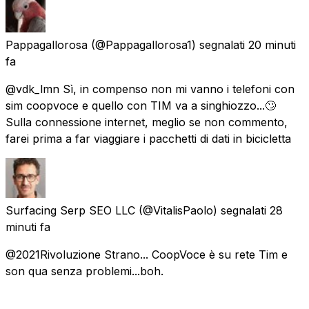
Pappagallorosa
(@Pappagallorosa1) segnalati
20 minuti
fa
@vdk_lmn Sì, in compenso non mi vanno i telefoni con
sim coopvoce e quello con TIM va a singhiozzo...🙄
Sulla connessione internet, meglio se non commento,
farei prima a far viaggiare i pacchetti di dati in bicicletta
Surfacing Serp SEO LLC
(@VitalisPaolo) segnalati
28
minuti fa
@2021Rivoluzione Strano... CoopVoce è su rete Tim e
son qua senza problemi...boh.