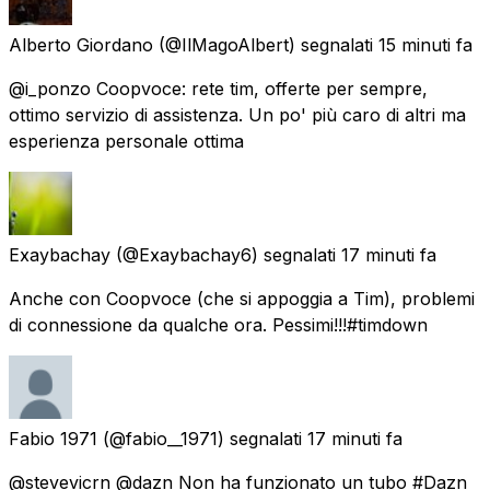
Alberto Giordano
(@IlMagoAlbert) segnalati
15 minuti fa
@i_ponzo Coopvoce: rete tim, offerte per sempre,
ottimo servizio di assistenza. Un po' più caro di altri ma
esperienza personale ottima
Exaybachay
(@Exaybachay6) segnalati
17 minuti fa
Anche con Coopvoce (che si appoggia a Tim), problemi
di connessione da qualche ora. Pessimi!!!#timdown
Fabio 1971
(@fabio__1971) segnalati
17 minuti fa
@stevevicrn @dazn Non ha funzionato un tubo #Dazn