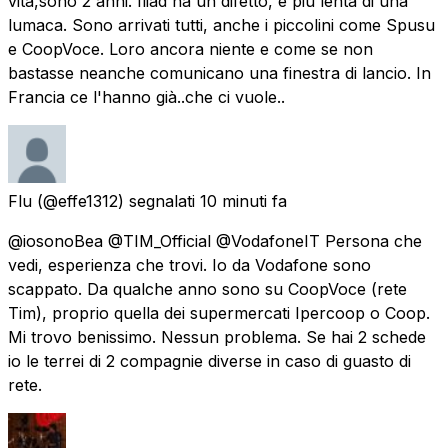
vita,sono 2 anni. Iliad ha un difetto, è più lenta di una
lumaca. Sono arrivati tutti, anche i piccolini come Spusu
e CoopVoce. Loro ancora niente e come se non
bastasse neanche comunicano una finestra di lancio. In
Francia ce l'hanno già..che ci vuole..
Flu
(@effe1312) segnalati
10 minuti fa
@iosonoBea @TIM_Official @VodafoneIT Persona che
vedi, esperienza che trovi. Io da Vodafone sono
scappato. Da qualche anno sono su CoopVoce (rete
Tim), proprio quella dei supermercati Ipercoop o Coop.
Mi trovo benissimo. Nessun problema. Se hai 2 schede
io le terrei di 2 compagnie diverse in caso di guasto di
rete.