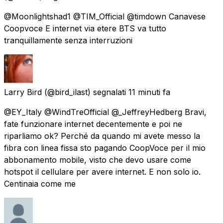
@Moonlightshad1 @TIM_Official @timdown Canavese
Coopvoce E internet via etere BTS va tutto
tranquillamente senza interruzioni
Larry Bird
(@bird_ilast) segnalati
11 minuti fa
@EY_Italy @WindTreOfficial @_JeffreyHedberg Bravi,
fate funzionare internet decentemente e poi ne
riparliamo ok? Perché da quando mi avete messo la
fibra con linea fissa sto pagando CoopVoce per il mio
abbonamento mobile, visto che devo usare come
hotspot il cellulare per avere internet. E non solo io.
Centinaia come me