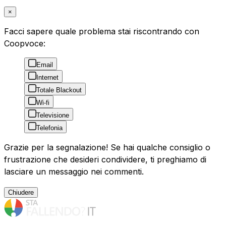
×
Facci sapere quale problema stai riscontrando con
Coopvoce:
Email
Internet
Totale Blackout
Wi-fi
Televisione
Telefonia
Grazie per la segnalazione! Se hai qualche consiglio o
frustrazione che desideri condividere, ti preghiamo di
lasciare un messaggio nei commenti.
Chiudere