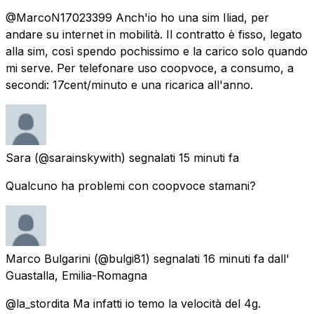
@MarcoN17023399 Anch'io ho una sim Iliad, per
andare su internet in mobilità. Il contratto è fisso, legato
alla sim, così spendo pochissimo e la carico solo quando
mi serve. Per telefonare uso coopvoce, a consumo, a
secondi: 17cent/minuto e una ricarica all'anno.
Sara
(@sarainskywith) segnalati
15 minuti fa
Qualcuno ha problemi con coopvoce stamani?
Marco Bulgarini
(@bulgi81) segnalati
16 minuti fa
dall'
Guastalla, Emilia-Romagna
@la_stordita Ma infatti io temo la velocità del 4g.