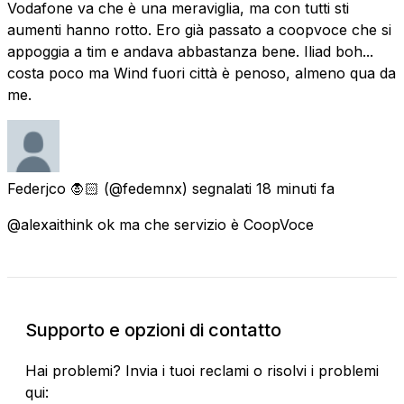
Vodafone va che è una meraviglia, ma con tutti sti
aumenti hanno rotto. Ero già passato a coopvoce che si
appoggia a tim e andava abbastanza bene. Iliad boh...
costa poco ma Wind fuori città è penoso, almeno qua da
me.
Federjco 🧛🏻
(@fedemnx) segnalati
18 minuti fa
@alexaithink ok ma che servizio è CoopVoce
Supporto e opzioni di contatto
Hai problemi? Invia i tuoi reclami o risolvi i problemi
qui: