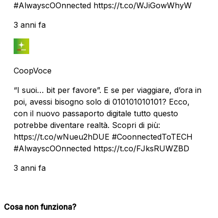
#AlwayscOOnnected https://t.co/WJiGowWhyW
3 anni fa
CoopVoce
“I suoi… bit per favore”. E se per viaggiare, d’ora in
poi, avessi bisogno solo di 010101010101? Ecco,
con il nuovo passaporto digitale tutto questo
potrebbe diventare realtà. Scopri di più:
https://t.co/wNueu2hDUE #CoonnectedToTECH
#AlwayscOOnnected https://t.co/FJksRUWZBD
3 anni fa
Cosa non funziona?