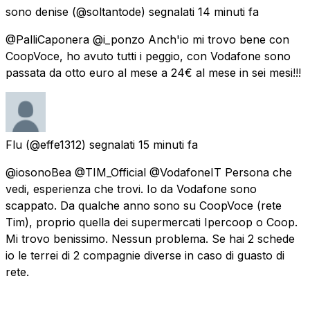
sono denise
(@soltantode) segnalati
14 minuti fa
@PalliCaponera @i_ponzo Anch'io mi trovo bene con
CoopVoce, ho avuto tutti i peggio, con Vodafone sono
passata da otto euro al mese a 24€ al mese in sei mesi!!!
Flu
(@effe1312) segnalati
15 minuti fa
@iosonoBea @TIM_Official @VodafoneIT Persona che
vedi, esperienza che trovi. Io da Vodafone sono
scappato. Da qualche anno sono su CoopVoce (rete
Tim), proprio quella dei supermercati Ipercoop o Coop.
Mi trovo benissimo. Nessun problema. Se hai 2 schede
io le terrei di 2 compagnie diverse in caso di guasto di
rete.