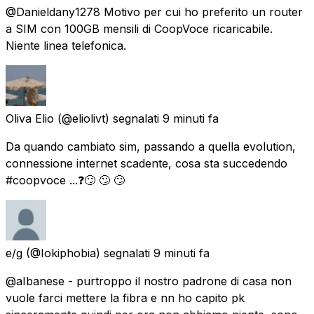
@Danieldany1278 Motivo per cui ho preferito un router
a SIM con 100GB mensili di CoopVoce ricaricabile.
Niente linea telefonica.
Oliva Elio
(@eliolivt) segnalati
9 minuti fa
Da quando cambiato sim, passando a quella evolution,
connessione internet scadente, cosa sta succedendo
#coopvoce ...❓🙄 🙄 🙄
e/g
(@Iokiphobia) segnalati
9 minuti fa
@aIbanese - purtroppo il nostro padrone di casa non
vuole farci mettere la fibra e nn ho capito pk