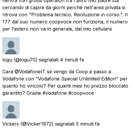
rientra tra i grossi operatori tra l'altro mio padre sta
cercando di capire da giorni perché nell'area privata si
ritrova con "Problema tecnico. Risoluzione in corso.". Il
177 dal suo numero coopvoce non funziona, il numero
per l'estero non va in generale, dal mio cellulare
logu
(@logu70) segnalati
4 minuti fa
Cara @VodafoneIT se vengo da Coop e passo a
Vodafone con "Vodafone Special Unlimited Edition" per
quanto ho vincolo? Per quanti mesi ho prezzo bloccato
garantito? Grazie #vodafone #coopvoce
Vickers
(@Vicker1972) segnalati
5 minuti fa