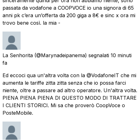
sinceramente quindi per ora non abbiamo niente, sono
passata da vodafone a COOPVOCE io una signora di 65
anni pk c’era un’offerta da 200 giga a 8€ e sinc x ora mi
trovo bene così. la mia -
La Senhorita
(@Marynadeipanema) segnalati
10 minuti
fa
Ed eccoci qua un'altra volta con la @VodafoneIT che mi
aumenta le tariffe zitta zitta senza che io possa farci
niente, oltre a passare ad altro operatore. Un'altra volta.
PIENA PIENA PIENA DI QUESTO MODO DI TRATTARE
I CLIENTI STORICI. Mi sa che proverò CoopVoce o
PosteMobile.