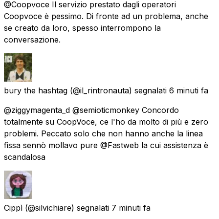
@Coopvoce Il servizio prestato dagli operatori
Coopvoce è pessimo. Di fronte ad un problema, anche
se creato da loro, spesso interrompono la
conversazione.
bury the hashtag
(@il_rintronauta) segnalati
6 minuti fa
@ziggymagenta_d @semioticmonkey Concordo
totalmente su CoopVoce, ce l'ho da molto di più e zero
problemi. Peccato solo che non hanno anche la linea
fissa sennò mollavo pure @Fastweb la cui assistenza è
scandalosa
Cippì
(@silvichiare) segnalati
7 minuti fa