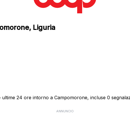
pomorone, Liguria
e ultime 24 ore intorno a Campomorone, incluse 0 segnalazi
ANNUNCIO