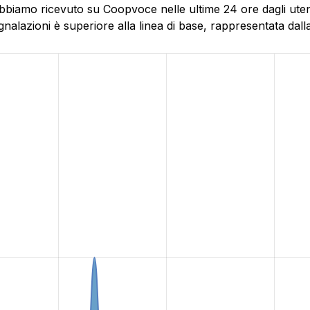
abbiamo ricevuto su Coopvoce nelle ultime 24 ore dagli uten
alazioni è superiore alla linea di base, rappresentata dalla