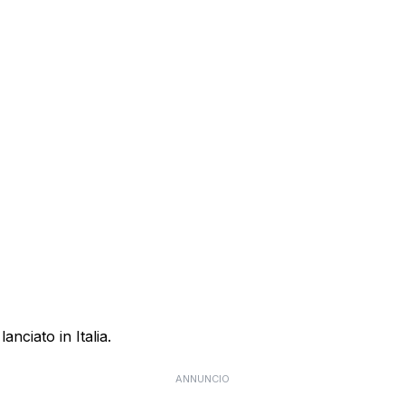
anciato in Italia.
ANNUNCIO