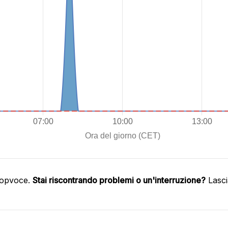
oopvoce.
Stai riscontrando problemi o un'interruzione?
Lasci