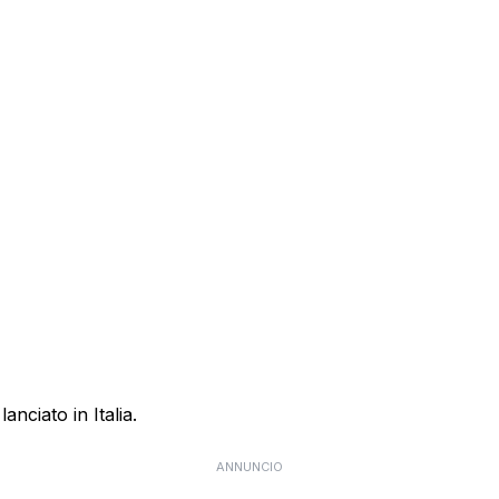
anciato in Italia.
ANNUNCIO