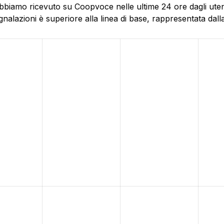
biamo ricevuto su Coopvoce nelle ultime 24 ore dagli utenti 
alazioni è superiore alla linea di base, rappresentata dalla