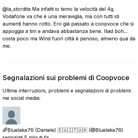
@la_stordita Ma infatti io temo la velocità del 4g.
Vodafone va che è una meraviglia, ma con tutti sti
aumenti hanno rotto. Ero già passato a coopvoce che si
appoggia a tim e andava abbastanza bene. Iliad boh...
costa poco ma Wind fuori città è penoso, almeno qua da
me.
Segnalazioni sui problemi di Coopvoce
Ultime interruzioni, problemi e segnalazioni di problemi
nei social media:
🌈Bluelake76 (Daniele) 🇪🇺🇮🇹🇺🇦
(@Bluelake76)
segnalati
5 minuti fa