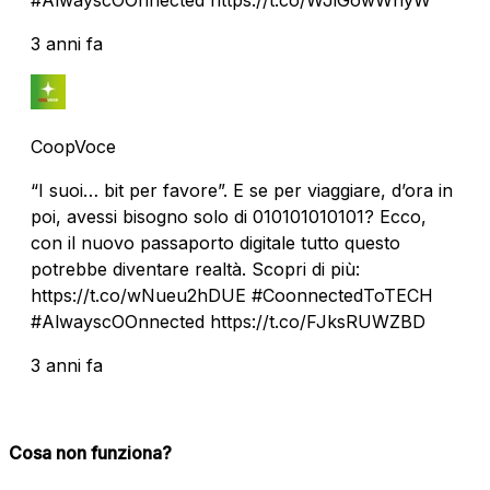
3 anni fa
CoopVoce
“I suoi… bit per favore”. E se per viaggiare, d’ora in
poi, avessi bisogno solo di 010101010101? Ecco,
con il nuovo passaporto digitale tutto questo
potrebbe diventare realtà. Scopri di più:
https://t.co/wNueu2hDUE #CoonnectedToTECH
#AlwayscOOnnected https://t.co/FJksRUWZBD
3 anni fa
Cosa non funziona?