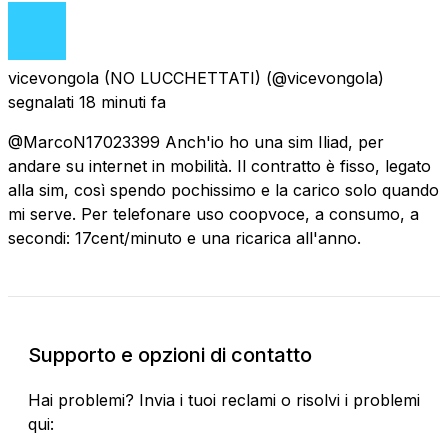
vicevongola (NO LUCCHETTATI)
(@vicevongola)
segnalati
18 minuti fa
@MarcoN17023399 Anch'io ho una sim Iliad, per
andare su internet in mobilità. Il contratto è fisso, legato
alla sim, così spendo pochissimo e la carico solo quando
mi serve. Per telefonare uso coopvoce, a consumo, a
secondi: 17cent/minuto e una ricarica all'anno.
Supporto e opzioni di contatto
Hai problemi? Invia i tuoi reclami o risolvi i problemi
qui: