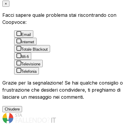
×
Facci sapere quale problema stai riscontrando con
Coopvoce:
Email
Internet
Totale Blackout
Wi-fi
Televisione
Telefonia
Grazie per la segnalazione! Se hai qualche consiglio o
frustrazione che desideri condividere, ti preghiamo di
lasciare un messaggio nei commenti.
Chiudere