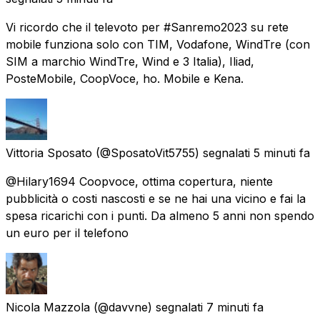
Vi ricordo che il televoto per #Sanremo2023 su rete
mobile funziona solo con TIM, Vodafone, WindTre (con
SIM a marchio WindTre, Wind e 3 Italia), Iliad,
PosteMobile, CoopVoce, ho. Mobile e Kena.
Vittoria Sposato
(@SposatoVit5755) segnalati
5 minuti fa
@Hilary1694 Coopvoce, ottima copertura, niente
pubblicità o costi nascosti e se ne hai una vicino e fai la
spesa ricarichi con i punti. Da almeno 5 anni non spendo
un euro per il telefono
Nicola Mazzola
(@davvne) segnalati
7 minuti fa