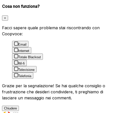
Cosa non funziona?
×
Facci sapere quale problema stai riscontrando con
Coopvoce:
Email
Internet
Totale Blackout
Wi-fi
Televisione
Telefonia
Grazie per la segnalazione! Se hai qualche consiglio o
frustrazione che desideri condividere, ti preghiamo di
lasciare un messaggio nei commenti.
Chiudere