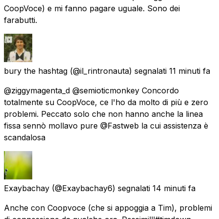
CoopVoce) e mi fanno pagare uguale. Sono dei
farabutti.
bury the hashtag
(@il_rintronauta) segnalati
11 minuti fa
@ziggymagenta_d @semioticmonkey Concordo
totalmente su CoopVoce, ce l'ho da molto di più e zero
problemi. Peccato solo che non hanno anche la linea
fissa sennò mollavo pure @Fastweb la cui assistenza è
scandalosa
Exaybachay
(@Exaybachay6) segnalati
14 minuti fa
Anche con Coopvoce (che si appoggia a Tim), problemi