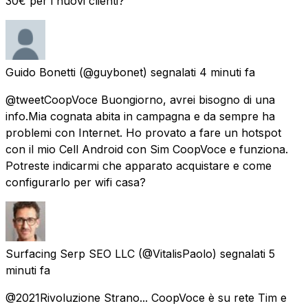
30€ per i nuovi clienti?
Guido Bonetti
(@guybonet) segnalati
4 minuti fa
@tweetCoopVoce Buongiorno, avrei bisogno di una
info.Mia cognata abita in campagna e da sempre ha
problemi con Internet. Ho provato a fare un hotspot
con il mio Cell Android con Sim CoopVoce e funziona.
Potreste indicarmi che apparato acquistare e come
configurarlo per wifi casa?
Surfacing Serp SEO LLC
(@VitalisPaolo) segnalati
5
minuti fa
@2021Rivoluzione Strano... CoopVoce è su rete Tim e