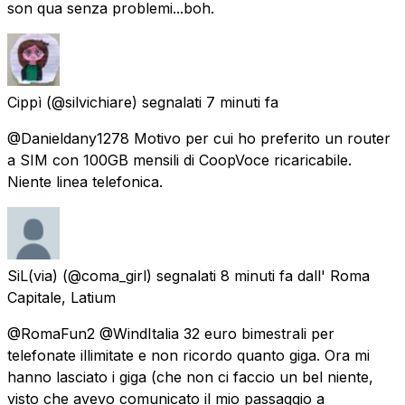
son qua senza problemi...boh.
Cippì
(@silvichiare) segnalati
7 minuti fa
@Danieldany1278 Motivo per cui ho preferito un router
a SIM con 100GB mensili di CoopVoce ricaricabile.
Niente linea telefonica.
SiL(via)
(@coma_girl) segnalati
8 minuti fa
dall'
Roma
Capitale, Latium
@RomaFun2 @WindItalia 32 euro bimestrali per
telefonate illimitate e non ricordo quanto giga. Ora mi
hanno lasciato i giga (che non ci faccio un bel niente,
visto che avevo comunicato il mio passaggio a