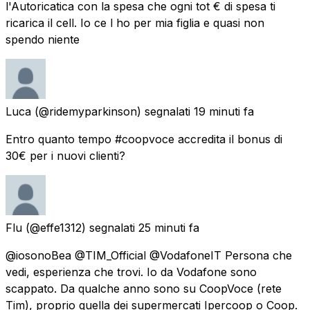
l'Autoricatica con la spesa che ogni tot € di spesa ti
ricarica il cell. Io ce l ho per mia figlia e quasi non
spendo niente
Luca
(@ridemyparkinson) segnalati
19 minuti fa
Entro quanto tempo #coopvoce accredita il bonus di
30€ per i nuovi clienti?
Flu
(@effe1312) segnalati
25 minuti fa
@iosonoBea @TIM_Official @VodafoneIT Persona che
vedi, esperienza che trovi. Io da Vodafone sono
scappato. Da qualche anno sono su CoopVoce (rete
Tim), proprio quella dei supermercati Ipercoop o Coop.