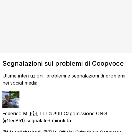
Segnalazioni sui problemi di Coopvoce
Ultime interruzioni, problemi e segnalazioni di problemi
nei social media:
Federico M 🇵🇸 ✊🏿🌈☮️☭🏴‍☠️ Capomissione ONG
(@fed851) segnalati
6 minuti fa