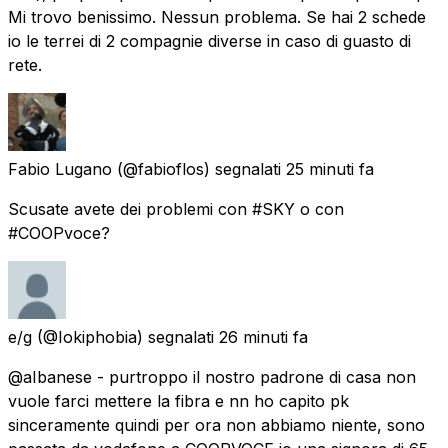
Mi trovo benissimo. Nessun problema. Se hai 2 schede
io le terrei di 2 compagnie diverse in caso di guasto di
rete.
Fabio Lugano
(@fabioflos) segnalati
25 minuti fa
Scusate avete dei problemi con #SKY o con
#COOPvoce?
e/g
(@Iokiphobia) segnalati
26 minuti fa
@aIbanese - purtroppo il nostro padrone di casa non
vuole farci mettere la fibra e nn ho capito pk
sinceramente quindi per ora non abbiamo niente, sono