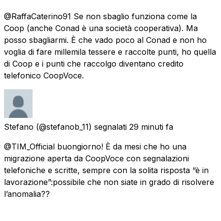
@RaffaCaterino91 Se non sbaglio funziona come la
Coop (anche Conad è una società cooperativa). Ma
posso sbagliarmi. È che vado poco al Conad e non ho
voglia di fare millemila tessere e raccolte punti, ho quella
di Coop e i punti che raccolgo diventano credito
telefonico CoopVoce.
Stefano
(@stefanob_11) segnalati
29 minuti fa
@TIM_Official buongiorno! È da mesi che ho una
migrazione aperta da CoopVoce con segnalazioni
telefoniche e scritte, sempre con la solita risposta “è in
lavorazione”:possibile che non siate in grado di risolvere
l’anomalia??