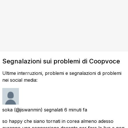
Segnalazioni sui problemi di Coopvoce
Ultime interruzioni, problemi e segnalazioni di problemi
nei social media:
soka
(@jiswanmin) segnalati
6 minuti fa
so happy che siano tornati in corea almeno adesso
avranno una connessione decente per fare le live e non