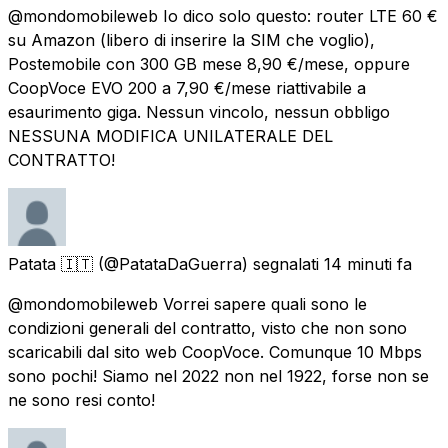
@mondomobileweb Io dico solo questo: router LTE 60 €
su Amazon (libero di inserire la SIM che voglio),
Postemobile con 300 GB mese 8,90 €/mese, oppure
CoopVoce EVO 200 a 7,90 €/mese riattivabile a
esaurimento giga. Nessun vincolo, nessun obbligo
NESSUNA MODIFICA UNILATERALE DEL
CONTRATTO!
Patata 🇮🇹
(@PatataDaGuerra) segnalati
14 minuti fa
@mondomobileweb Vorrei sapere quali sono le
condizioni generali del contratto, visto che non sono
scaricabili dal sito web CoopVoce. Comunque 10 Mbps
sono pochi! Siamo nel 2022 non nel 1922, forse non se
ne sono resi conto!