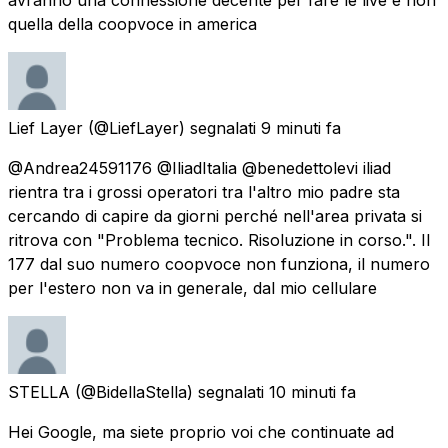
quella della coopvoce in america
Lief Layer
(@LiefLayer) segnalati
9 minuti fa
@Andrea24591176 @IliadItalia @benedettolevi iliad
rientra tra i grossi operatori tra l'altro mio padre sta
cercando di capire da giorni perché nell'area privata si
ritrova con "Problema tecnico. Risoluzione in corso.". Il
177 dal suo numero coopvoce non funziona, il numero
per l'estero non va in generale, dal mio cellulare
STELLA
(@BidellaStella) segnalati
10 minuti fa
Hei Google, ma siete proprio voi che continuate ad