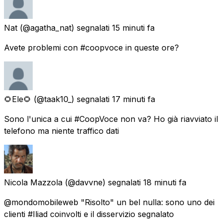
Nat
(@agatha_nat) segnalati
15 minuti fa
Avete problemi con #coopvoce in queste ore?
🌻Ele🌻
(@taak10_) segnalati
17 minuti fa
Sono l'unica a cui #CoopVoce non va? Ho già riavviato il
telefono ma niente traffico dati
Nicola Mazzola
(@davvne) segnalati
18 minuti fa
@mondomobileweb "Risolto" un bel nulla: sono uno dei
clienti #Iliad coinvolti e il disservizio segnalato