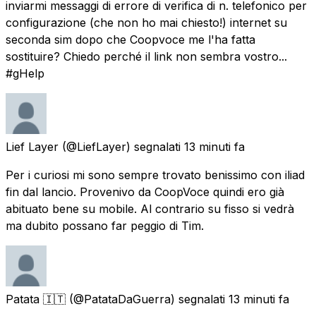
inviarmi messaggi di errore di verifica di n. telefonico per
configurazione (che non ho mai chiesto!) internet su
seconda sim dopo che Coopvoce me l'ha fatta
sostituire? Chiedo perché il link non sembra vostro...
#gHelp
Lief Layer
(@LiefLayer) segnalati
13 minuti fa
Per i curiosi mi sono sempre trovato benissimo con iliad
fin dal lancio. Provenivo da CoopVoce quindi ero già
abituato bene su mobile. Al contrario su fisso si vedrà
ma dubito possano far peggio di Tim.
Patata 🇮🇹
(@PatataDaGuerra) segnalati
13 minuti fa