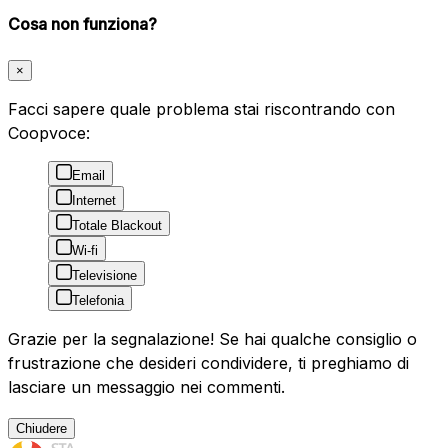
Cosa non funziona?
×
Facci sapere quale problema stai riscontrando con
Coopvoce:
Email
Internet
Totale Blackout
Wi-fi
Televisione
Telefonia
Grazie per la segnalazione! Se hai qualche consiglio o
frustrazione che desideri condividere, ti preghiamo di
lasciare un messaggio nei commenti.
Chiudere