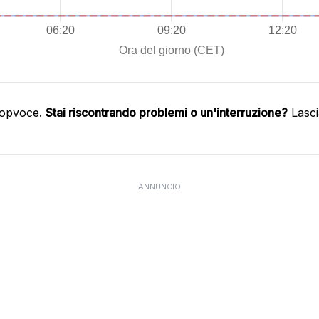
oopvoce.
Stai riscontrando problemi o un'interruzione?
Lasci
ANNUNCIO