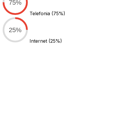
75%
Telefonia
(75%)
25%
Internet
(25%)