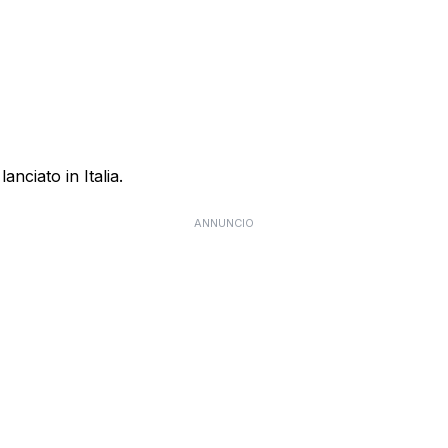
anciato in Italia.
ANNUNCIO