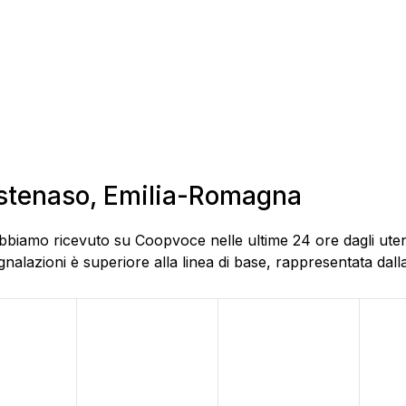
Castenaso, Emilia-Romagna
abbiamo ricevuto su Coopvoce nelle ultime 24 ore dagli uten
alazioni è superiore alla linea di base, rappresentata dalla