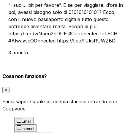
“I suoi… bit per favore”. E se per viaggiare, d’ora in
poi, avessi bisogno solo di 010101010101? Ecco,
con il nuovo passaporto digitale tutto questo
potrebbe diventare realtà. Scopri di più:
https://t.co/wNueu2hDUE #CoonnectedToTECH
#AlwayscOOnnected https://t.co/FJksRUWZBD
3 anni fa
Cosa non funziona?
×
Facci sapere quale problema stai riscontrando con
Coopvoce:
Email
Internet