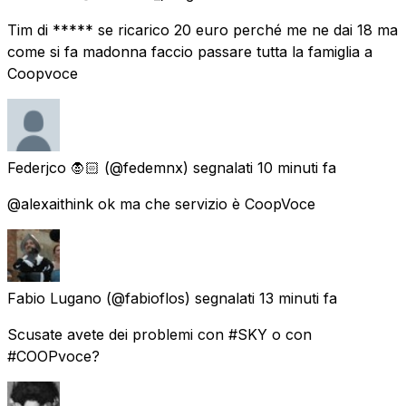
Tim di ***** se ricarico 20 euro perché me ne dai 18 ma
come si fa madonna faccio passare tutta la famiglia a
Coopvoce
Federjco 🧛🏻
(@fedemnx) segnalati
10 minuti fa
@alexaithink ok ma che servizio è CoopVoce
Fabio Lugano
(@fabioflos) segnalati
13 minuti fa
Scusate avete dei problemi con #SKY o con
#COOPvoce?