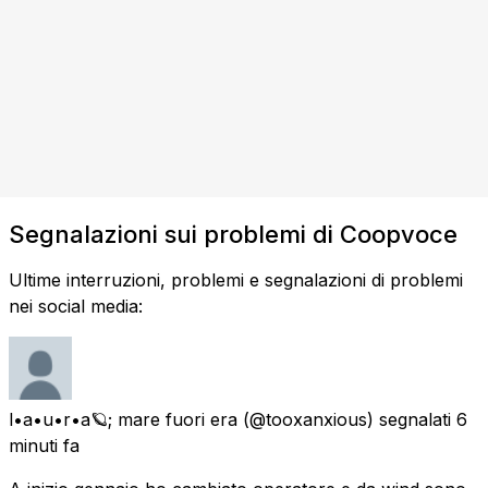
Segnalazioni sui problemi di Coopvoce
Ultime interruzioni, problemi e segnalazioni di problemi
nei social media:
l•a•u•r•a🪐; mare fuori era
(@tooxanxious) segnalati
6
minuti fa