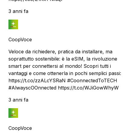
3 anni fa
CoopVoce
Veloce da richiedere, pratica da installare, ma
soprattutto sostenibile: è la eSIM, la rivoluzione
smart per connettersi al mondo! Scopri tutti i
vantaggi e come ottenerla in pochi semplici passi:
https://t.co/zzALcYSRaN #CoonnectedToTECH
#AlwayscOOnnected https://t.co/WJiGowWhyW
3 anni fa
CoopVoce