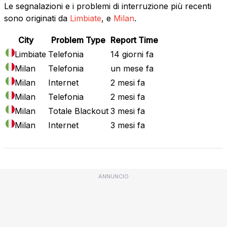
Le segnalazioni e i problemi di interruzione più recenti
sono originati da
Limbiate
, e
Milan
.
City
Problem Type
Report Time
Limbiate
Telefonia
14 giorni fa
Milan
Telefonia
un mese fa
Milan
Internet
2 mesi fa
Milan
Telefonia
2 mesi fa
Milan
Totale Blackout
3 mesi fa
Milan
Internet
3 mesi fa
ANNUNCIO