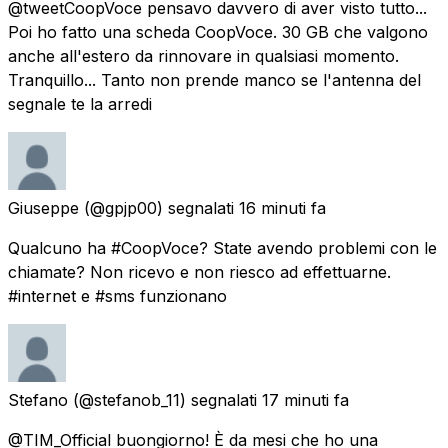
@tweetCoopVoce pensavo davvero di aver visto tutto...
Poi ho fatto una scheda CoopVoce. 30 GB che valgono
anche all'estero da rinnovare in qualsiasi momento.
Tranquillo... Tanto non prende manco se l'antenna del
segnale te la arredi
Giuseppe
(@gpjp00) segnalati
16 minuti fa
Qualcuno ha #CoopVoce? State avendo problemi con le
chiamate? Non ricevo e non riesco ad effettuarne.
#internet e #sms funzionano
Stefano
(@stefanob_11) segnalati
17 minuti fa
@TIM_Official buongiorno! È da mesi che ho una