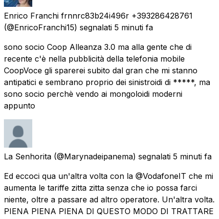
Enrico Franchi frnnrc83b24i496r +393286428761
(@EnricoFranchi15) segnalati
5 minuti fa
sono socio Coop Alleanza 3.0 ma alla gente che di
recente c'è nella pubblicità della telefonia mobile
CoopVoce gli sparerei subito dal gran che mi stanno
antipatici e sembrano proprio dei sinistroidi di *****, ma
sono socio perchè vendo ai mongoloidi moderni
appunto
La Senhorita
(@Marynadeipanema) segnalati
5 minuti fa
Ed eccoci qua un'altra volta con la @VodafoneIT che mi
aumenta le tariffe zitta zitta senza che io possa farci
niente, oltre a passare ad altro operatore. Un'altra volta.
PIENA PIENA PIENA DI QUESTO MODO DI TRATTARE