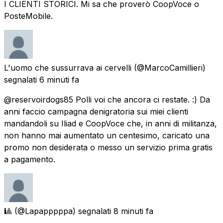
I CLIENTI STORICI. Mi sa che proverò CoopVoce o
PosteMobile.
L'uomo che sussurrava ai cervelli
(@MarcoCamillieri)
segnalati
6 minuti fa
@reservoirdogs85 Polli voi che ancora ci restate. :) Da
anni faccio campagna denigratoria sui miei clienti
mandandoli su Iliad e CoopVoce che, in anni di militanza,
non hanno mai aumentato un centesimo, caricato una
promo non desiderata o messo un servizio prima gratis
a pagamento.
🎱
(@Lapapppppa) segnalati
8 minuti fa