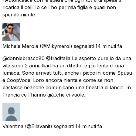
ricarica il cell. Io ce l ho per mia figlia e quasi non
spendo niente
Michele Merola
(@Mikymerol) segnalati
14 minuti fa
@donniebrasco80 @IliadItalia Le aspetto pure io da una
vita,sono 2 anni. Iliad ha un difetto, è più lenta di una
lumaca. Sono arrivati tutti, anche i piccolini come Spusu
e CoopVoce. Loro ancora niente e come se non
bastasse neanche comunicano una finestra di lancio. In
Francia ce l'hanno già..che ci vuole..
Valentina
(@Ellavanit) segnalati
14 minuti fa