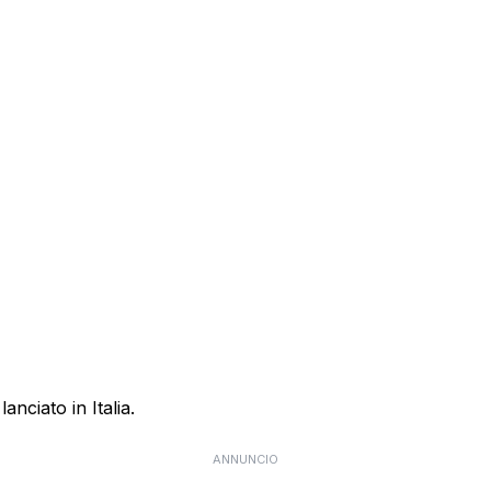
anciato in Italia.
ANNUNCIO