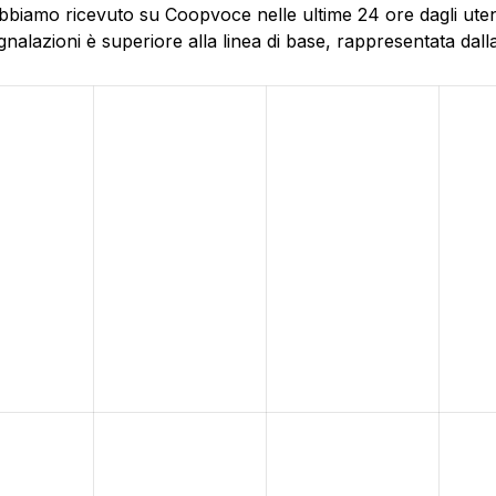
abbiamo ricevuto su Coopvoce nelle ultime 24 ore dagli utent
alazioni è superiore alla linea di base, rappresentata dalla