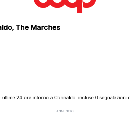
naldo, The Marches
ultime 24 ore intorno a Corinaldo, incluse 0 segnalazioni di
ANNUNCIO