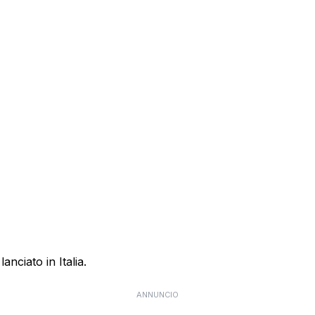
anciato in Italia.
ANNUNCIO