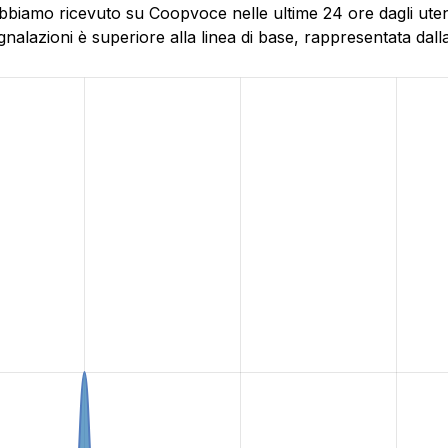
bbiamo ricevuto su Coopvoce nelle ultime 24 ore dagli utent
alazioni è superiore alla linea di base, rappresentata dalla