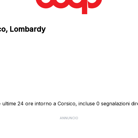
ico, Lombardy
ultime 24 ore intorno a Corsico, incluse 0 segnalazioni dire
ANNUNCIO