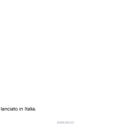
anciato in Italia.
ANNUNCIO