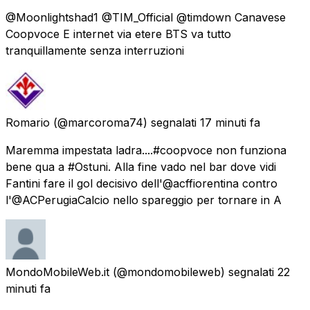
@Moonlightshad1 @TIM_Official @timdown Canavese
Coopvoce E internet via etere BTS va tutto
tranquillamente senza interruzioni
Romario
(@marcoroma74) segnalati
17 minuti fa
Maremma impestata ladra....#coopvoce non funziona
bene qua a #Ostuni. Alla fine vado nel bar dove vidi
Fantini fare il gol decisivo dell'@acffiorentina contro
l'@ACPerugiaCalcio nello spareggio per tornare in A
MondoMobileWeb.it
(@mondomobileweb) segnalati
22
minuti fa