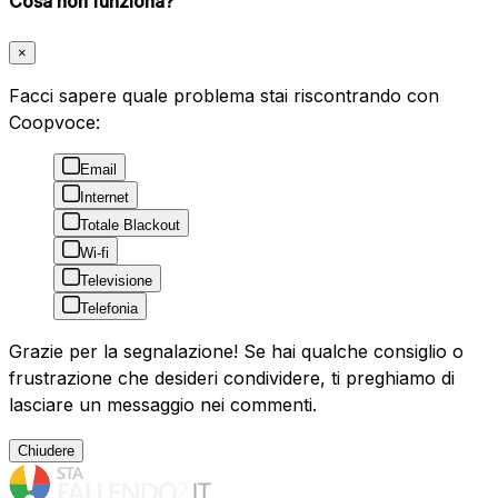
Cosa non funziona?
×
Facci sapere quale problema stai riscontrando con
Coopvoce:
Email
Internet
Totale Blackout
Wi-fi
Televisione
Telefonia
Grazie per la segnalazione! Se hai qualche consiglio o
frustrazione che desideri condividere, ti preghiamo di
lasciare un messaggio nei commenti.
Chiudere