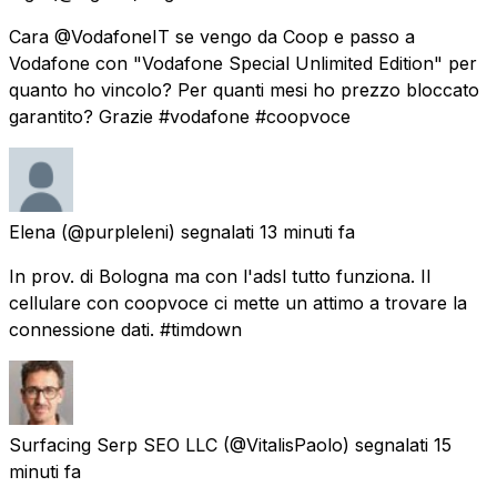
Cara @VodafoneIT se vengo da Coop e passo a
Vodafone con "Vodafone Special Unlimited Edition" per
quanto ho vincolo? Per quanti mesi ho prezzo bloccato
garantito? Grazie #vodafone #coopvoce
Elena
(@purpleleni) segnalati
13 minuti fa
In prov. di Bologna ma con l'adsl tutto funziona. Il
cellulare con coopvoce ci mette un attimo a trovare la
connessione dati. #timdown
Surfacing Serp SEO LLC
(@VitalisPaolo) segnalati
15
minuti fa