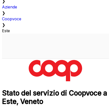
❯
Aziende
❯
Coopvoce
❯
Este
Stato del servizio di Coopvoce a
Este, Veneto