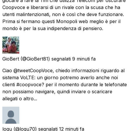
giocare a fare la Tim che utilizza Telecom per oscurare
Coopvoce e liberarsi di un rivale con la scusa che ha
utenti malintenzionati, non è così che deve funzionare.
Prima si fermano questi Monopoli web meglio è per il
mondo è per la sua indipendenza di pensiero.
GioBert
(@GioBert81) segnalati
9 minuti fa
Ciao @tweetCoopVoce, chiedo informazioni riguardo al
sistema VoLTE: un giorno potremo averlo anche noi
clienti #coopvoce? per il momento durante le telefonate
non possiamo navigare, quindi inviare o scaricare
allegati o altro...
logu
(@logu70) segnalati
12 minuti fa