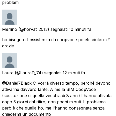
problemi.
Merlino
(@horvat_2013) segnalati
10 minuti fa
ho bisogno di assistenza da coopvoce potete aiutarmi?
grazie
Laura
(@LauraD_74) segnalati
12 minuti fa
@Daniel7Black Ci vorrà diverso tempo, perché devono
attivarne davvero tante. A me la SIM CoopVoce
(sostituzione di quella vecchia di 8 anni) l'hanno attivata
dopo 5 giorni dal ritiro, non pochi minuti. Il problema
però è che quella ho. me l'hanno consegnata senza
chiedermi un documento