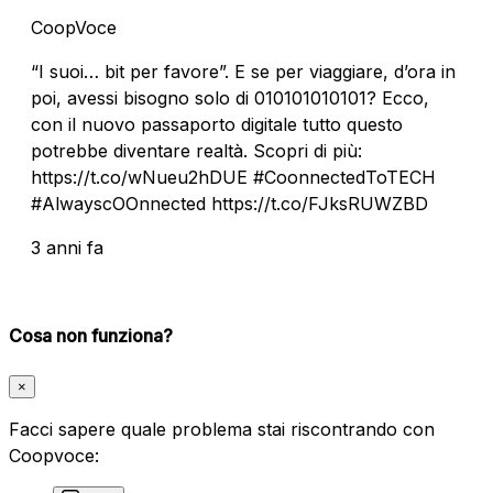
CoopVoce
“I suoi… bit per favore”. E se per viaggiare, d’ora in
poi, avessi bisogno solo di 010101010101? Ecco,
con il nuovo passaporto digitale tutto questo
potrebbe diventare realtà. Scopri di più:
https://t.co/wNueu2hDUE #CoonnectedToTECH
#AlwayscOOnnected https://t.co/FJksRUWZBD
3 anni fa
Cosa non funziona?
×
Facci sapere quale problema stai riscontrando con
Coopvoce: