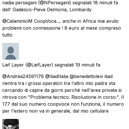
nadia persegani
(@NPersegani) segnalati
18 minuti fa
dall'
Gadesco-Pieve Delmona, Lombardy
@CalaminiciM CoopVoce.... anche in Africa mai avuto
problemi con connessione ! 8 euro al mese compreso
tutto
Lief Layer
(@LiefLayer) segnalati
19 minuti fa
@Andrea24591176 @IliadItalia @benedettolevi iliad
rientra tra i grossi operatori tra l'altro mio padre sta
cercando di capire da giorni perché nell'area privata si
ritrova con "Problema tecnico. Risoluzione in corso.". Il
177 dal suo numero coopvoce non funziona, il numero
per l'estero non va in generale, dal mio cellulare