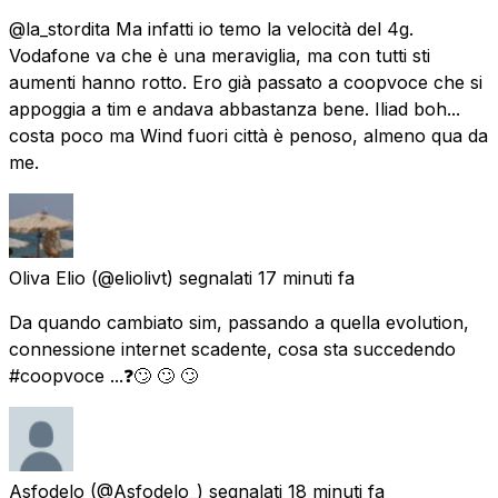
@la_stordita Ma infatti io temo la velocità del 4g.
Vodafone va che è una meraviglia, ma con tutti sti
aumenti hanno rotto. Ero già passato a coopvoce che si
appoggia a tim e andava abbastanza bene. Iliad boh...
costa poco ma Wind fuori città è penoso, almeno qua da
me.
Oliva Elio
(@eliolivt) segnalati
17 minuti fa
Da quando cambiato sim, passando a quella evolution,
connessione internet scadente, cosa sta succedendo
#coopvoce ...❓🙄 🙄 🙄
Asfodelo
(@Asfodelo_) segnalati
18 minuti fa