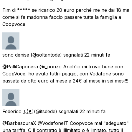
Tim di ***** se ricarico 20 euro perché me ne dai 18 ma
come si fa madonna faccio passare tutta la famiglia a
Coopvoce
sono denise
(@soltantode) segnalati
22 minuti fa
@PalliCaponera @i_ponzo Anch'io mi trovo bene con
CoopVoce, ho avuto tutti i peggio, con Vodafone sono
passata da otto euro al mese a 24€ al mese in sei mesi!!!
Federico 🇺🇦
(@itsdede) segnalati
22 minuti fa
@BarbascuraX @VodafoneIT Coopvoce mai "adeguato"
una tariffa. O il contratto è illimitato o è limitato, tutto il