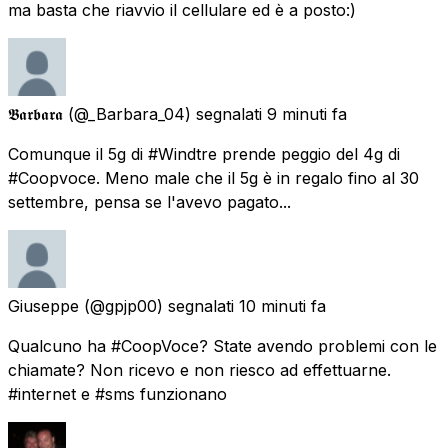
ma basta che riavvio il cellulare ed è a posto:)
𝕭𝖆𝖗𝖇𝖆𝖗𝖆
(@_Barbara_04) segnalati
9 minuti fa
Comunque il 5g di #Windtre prende peggio del 4g di
#Coopvoce. Meno male che il 5g è in regalo fino al 30
settembre, pensa se l'avevo pagato...
Giuseppe
(@gpjp00) segnalati
10 minuti fa
Qualcuno ha #CoopVoce? State avendo problemi con le
chiamate? Non ricevo e non riesco ad effettuarne.
#internet e #sms funzionano