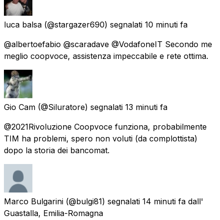
luca balsa
(@stargazer690) segnalati
10 minuti fa
@albertoefabio @scaradave @VodafoneIT Secondo me
meglio coopvoce, assistenza impeccabile e rete ottima.
Gio Cam
(@Siluratore) segnalati
13 minuti fa
@2021Rivoluzione Coopvoce funziona, probabilmente
TIM ha problemi, spero non voluti (da complottista)
dopo la storia dei bancomat.
Marco Bulgarini
(@bulgi81) segnalati
14 minuti fa
dall'
Guastalla, Emilia-Romagna