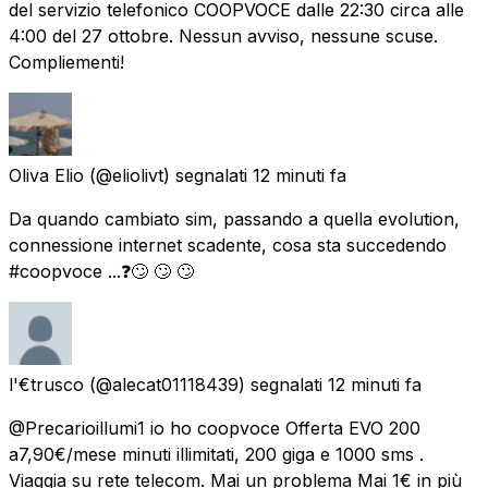
del servizio telefonico COOPVOCE dalle 22:30 circa alle
4:00 del 27 ottobre. Nessun avviso, nessune scuse.
Compliementi!
Oliva Elio
(@eliolivt) segnalati
12 minuti fa
Da quando cambiato sim, passando a quella evolution,
connessione internet scadente, cosa sta succedendo
#coopvoce ...❓🙄 🙄 🙄
l'€trusco
(@alecat01118439) segnalati
12 minuti fa
@Precarioillumi1 io ho coopvoce Offerta EVO 200
a7,90€/mese minuti illimitati, 200 giga e 1000 sms .
Viaggia su rete telecom. Mai un problema Mai 1€ in più