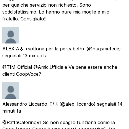
per qualche servizio non richiesto. Sono
soddisfattissimo. Lo hanno pure mia moglie e mio
fratello. Consigliato!!!
ALEXIA🌟 •sottona per la percabeth•
(@hugsmefede)
segnalati
13 minuti fa
@TIM_Official @AmiciUfficiale Va bene essere anche
clienti CoopVoce?
Alessandro Liccardo 🇪🇺
(@alex_liccardo) segnalati
14
minuti fa
@RaffaCaterino91 Se non sbaglio funziona come la