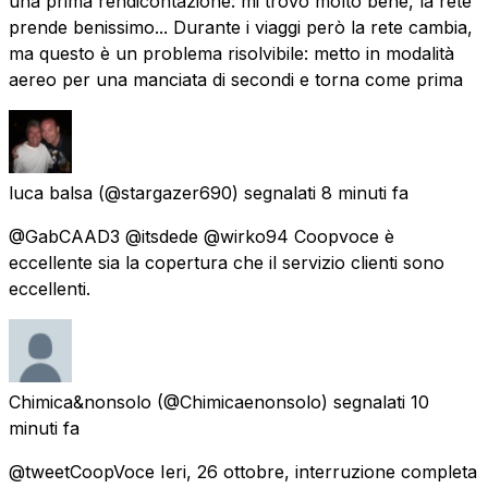
una prima rendicontazione: mi trovo molto bene, la rete
prende benissimo... Durante i viaggi però la rete cambia,
ma questo è un problema risolvibile: metto in modalità
aereo per una manciata di secondi e torna come prima
luca balsa
(@stargazer690) segnalati
8 minuti fa
@GabCAAD3 @itsdede @wirko94 Coopvoce è
eccellente sia la copertura che il servizio clienti sono
eccellenti.
Chimica&nonsolo
(@Chimicaenonsolo) segnalati
10
minuti fa
@tweetCoopVoce Ieri, 26 ottobre, interruzione completa