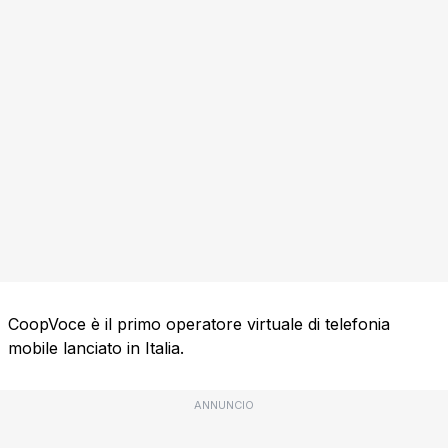
CoopVoce è il primo operatore virtuale di telefonia
mobile lanciato in Italia.
ANNUNCIO