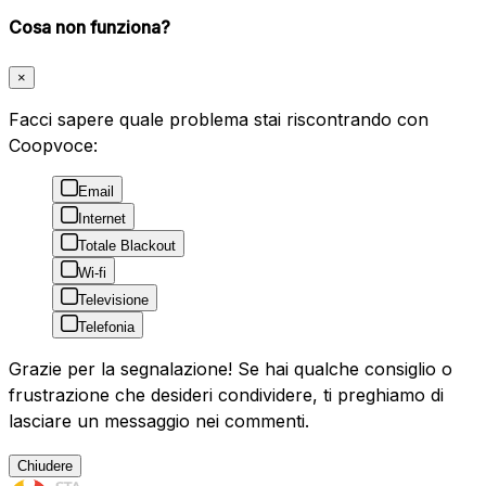
Cosa non funziona?
×
Facci sapere quale problema stai riscontrando con
Coopvoce:
Email
Internet
Totale Blackout
Wi-fi
Televisione
Telefonia
Grazie per la segnalazione! Se hai qualche consiglio o
frustrazione che desideri condividere, ti preghiamo di
lasciare un messaggio nei commenti.
Chiudere