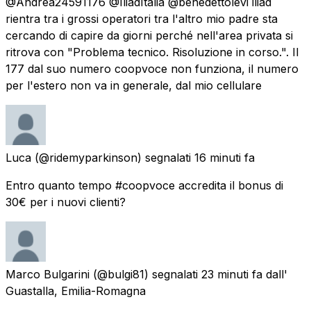
@Andrea24591176 @IliadItalia @benedettolevi iliad
rientra tra i grossi operatori tra l'altro mio padre sta
cercando di capire da giorni perché nell'area privata si
ritrova con "Problema tecnico. Risoluzione in corso.". Il
177 dal suo numero coopvoce non funziona, il numero
per l'estero non va in generale, dal mio cellulare
Luca
(@ridemyparkinson) segnalati
16 minuti fa
Entro quanto tempo #coopvoce accredita il bonus di
30€ per i nuovi clienti?
Marco Bulgarini
(@bulgi81) segnalati
23 minuti fa
dall'
Guastalla, Emilia-Romagna