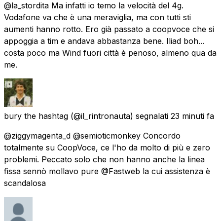
@la_stordita Ma infatti io temo la velocità del 4g.
Vodafone va che è una meraviglia, ma con tutti sti
aumenti hanno rotto. Ero già passato a coopvoce che si
appoggia a tim e andava abbastanza bene. Iliad boh...
costa poco ma Wind fuori città è penoso, almeno qua da
me.
bury the hashtag
(@il_rintronauta) segnalati
23 minuti fa
@ziggymagenta_d @semioticmonkey Concordo
totalmente su CoopVoce, ce l'ho da molto di più e zero
problemi. Peccato solo che non hanno anche la linea
fissa sennò mollavo pure @Fastweb la cui assistenza è
scandalosa