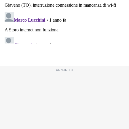
ANNUNCIO