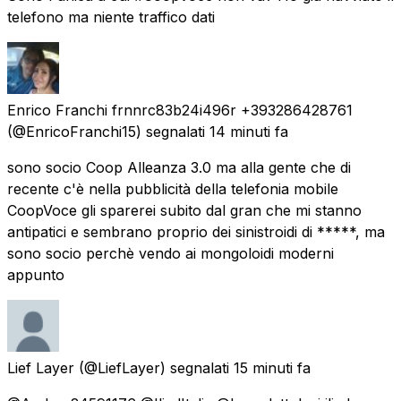
telefono ma niente traffico dati
Enrico Franchi frnnrc83b24i496r +393286428761
(@EnricoFranchi15) segnalati
14 minuti fa
sono socio Coop Alleanza 3.0 ma alla gente che di
recente c'è nella pubblicità della telefonia mobile
CoopVoce gli sparerei subito dal gran che mi stanno
antipatici e sembrano proprio dei sinistroidi di *****, ma
sono socio perchè vendo ai mongoloidi moderni
appunto
Lief Layer
(@LiefLayer) segnalati
15 minuti fa