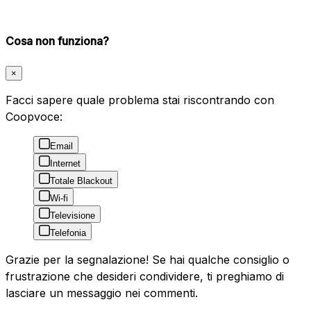
Cosa non funziona?
×
Facci sapere quale problema stai riscontrando con
Coopvoce:
Email
Internet
Totale Blackout
Wi-fi
Televisione
Telefonia
Grazie per la segnalazione! Se hai qualche consiglio o
frustrazione che desideri condividere, ti preghiamo di
lasciare un messaggio nei commenti.