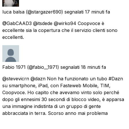
luca balsa
(@stargazer690) segnalati
17 minuti fa
@GabCAAD3 @itsdede @wirko94 Coopvoce è
eccellente sia la copertura che il servizio clienti sono
eccellenti.
Fabio 1971
(@fabio__1971) segnalati
18 minuti fa
@stevevicrn @dazn Non ha funzionato un tubo #Dazn
su smartphone, iPad, con Fasteweb Mobile, TIM,
Coopvoce. Ho capito che avevamo vinto solo perché
dopo gli ennesimi 30 secondi di blocco video, è apparsa
una immagine indistinta di un gruppo di gente
abbracciata in terra. Scorso anno mai problema