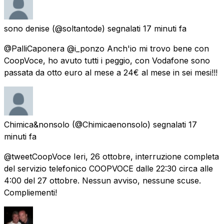
sono denise
(@soltantode) segnalati
17 minuti fa
@PalliCaponera @i_ponzo Anch'io mi trovo bene con
CoopVoce, ho avuto tutti i peggio, con Vodafone sono
passata da otto euro al mese a 24€ al mese in sei mesi!!!
Chimica&nonsolo
(@Chimicaenonsolo) segnalati
17
minuti fa
@tweetCoopVoce Ieri, 26 ottobre, interruzione completa
del servizio telefonico COOPVOCE dalle 22:30 circa alle
4:00 del 27 ottobre. Nessun avviso, nessune scuse.
Compliementi!