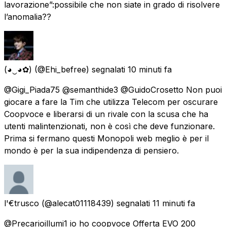
lavorazione”:possibile che non siate in grado di risolvere
l’anomalia??
(◕‿◕✿)
(@Ehi_befree) segnalati
10 minuti fa
@Gigi_Piada75 @semanthide3 @GuidoCrosetto Non puoi
giocare a fare la Tim che utilizza Telecom per oscurare
Coopvoce e liberarsi di un rivale con la scusa che ha
utenti malintenzionati, non è così che deve funzionare.
Prima si fermano questi Monopoli web meglio è per il
mondo è per la sua indipendenza di pensiero.
l'€trusco
(@alecat01118439) segnalati
11 minuti fa
@Precarioillumi1 io ho coopvoce Offerta EVO 200