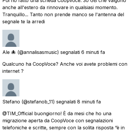
Poi ho fatto una scheda CoopVoce. 30 GB che valgono
anche all'estero da rinnovare in qualsiasi momento.
Tranquillo... Tanto non prende manco se l'antenna del
segnale te la arredi
Ale 🐙
(@annalisasmusic) segnalati
6 minuti fa
Qualcuno ha CoopVoce? Anche voi avete problemi con
internet ?
Stefano
(@stefanob_11) segnalati
8 minuti fa
@TIM_Official buongiorno! È da mesi che ho una
migrazione aperta da CoopVoce con segnalazioni
telefoniche e scritte, sempre con la solita risposta “è in