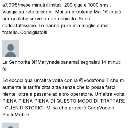
a7,90€/mese minuti illimitati, 200 giga e 1000 sms .
Viaggia su rete telecom. Mai un problema Mai 1€ in più
per qualche servizio non richiesto. Sono
soddisfattissimo. Lo hanno pure mia moglie e mio
fratello. Consigliato!!!
La Senhorita
(@Marynadeipanema) segnalati
14 minuti
fa
Ed eccoci qua un'altra volta con la @VodafoneIT che mi
aumenta le tariffe zitta zitta senza che io possa farci
niente, oltre a passare ad altro operatore. Un'altra volta.
PIENA PIENA PIENA DI QUESTO MODO DI TRATTARE
I CLIENTI STORICI. Mi sa che proverò CoopVoce o
PosteMobile.