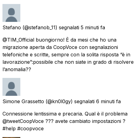
Stefano
(@stefanob_11) segnalati
5 minuti fa
@TIM_Official buongiorno! È da mesi che ho una
migrazione aperta da CoopVoce con segnalazioni
telefoniche e scritte, sempre con la solita risposta “è in
lavorazione”:possibile che non siate in grado di risolvere
l’anomalia??
Simone Grassetto
(@kn0l0gy) segnalati
6 minuti fa
Connessione lentissima e precaria. Qual è il problema
@tweetCoopVoce ??? avete cambiato impostazioni ?
#help #coopvoce