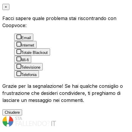
×
Facci sapere quale problema stai riscontrando con
Coopvoce:
Email
Internet
Totale Blackout
Wi-fi
Televisione
Telefonia
Grazie per la segnalazione! Se hai qualche consiglio o
frustrazione che desideri condividere, ti preghiamo di
lasciare un messaggio nei commenti.
Chiudere