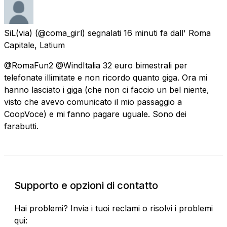
SiL(via)
(@coma_girl) segnalati
16 minuti fa
dall'
Roma
Capitale, Latium
@RomaFun2 @WindItalia 32 euro bimestrali per
telefonate illimitate e non ricordo quanto giga. Ora mi
hanno lasciato i giga (che non ci faccio un bel niente,
visto che avevo comunicato il mio passaggio a
CoopVoce) e mi fanno pagare uguale. Sono dei
farabutti.
Supporto e opzioni di contatto
Hai problemi? Invia i tuoi reclami o risolvi i problemi
qui: