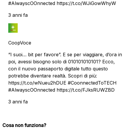
#AlwayscOOnnected https://t.co/WJiGowWhyW
3 anni fa
CoopVoce
“I suoi… bit per favore”. E se per viaggiare, d’ora in
poi, avessi bisogno solo di 010101010101? Ecco,
con il nuovo passaporto digitale tutto questo
potrebbe diventare realtà. Scopri di più:
https://t.co/wNueu2hDUE #CoonnectedToTECH
#AlwayscOOnnected https://t.co/FJksRUWZBD
3 anni fa
Cosa non funziona?