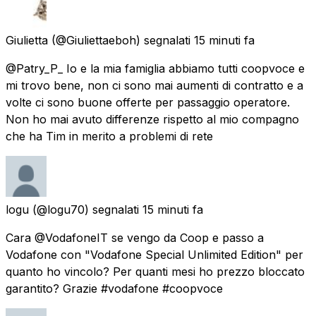
Giulietta
(@Giuliettaeboh) segnalati
15 minuti fa
@Patry_P_ Io e la mia famiglia abbiamo tutti coopvoce e
mi trovo bene, non ci sono mai aumenti di contratto e a
volte ci sono buone offerte per passaggio operatore.
Non ho mai avuto differenze rispetto al mio compagno
che ha Tim in merito a problemi di rete
logu
(@logu70) segnalati
15 minuti fa
Cara @VodafoneIT se vengo da Coop e passo a
Vodafone con "Vodafone Special Unlimited Edition" per
quanto ho vincolo? Per quanti mesi ho prezzo bloccato
garantito? Grazie #vodafone #coopvoce