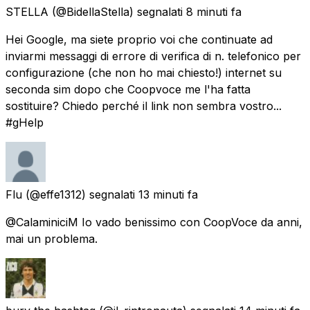
STELLA
(@BidellaStella) segnalati
8 minuti fa
Hei Google, ma siete proprio voi che continuate ad
inviarmi messaggi di errore di verifica di n. telefonico per
configurazione (che non ho mai chiesto!) internet su
seconda sim dopo che Coopvoce me l'ha fatta
sostituire? Chiedo perché il link non sembra vostro...
#gHelp
Flu
(@effe1312) segnalati
13 minuti fa
@CalaminiciM Io vado benissimo con CoopVoce da anni,
mai un problema.