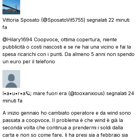
Vittoria Sposato
(@SposatoVit5755) segnalati
22 minuti
fa
@Hilary1694 Coopvoce, ottima copertura, niente
pubblicità o costi nascosti e se ne hai una vicino e fai la
spesa ricarichi con i punti. Da almeno 5 anni non spendo
un euro per il telefono
l•a•u•r•a🪐; mare fuori era
(@tooxanxious) segnalati
24
minuti fa
A inizio gennaio ho cambiato operatore e da wind sono
passata a coopvoce. Il problema è che wind è già la
seconda volta che continua a prendermi i soldi dalla
carta e non so come fare, li ha presi sia a febbraio sia