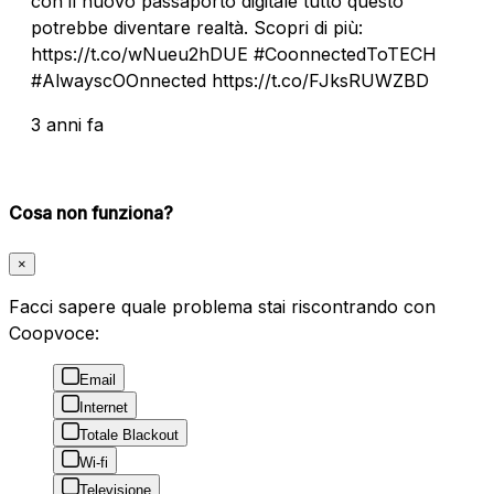
con il nuovo passaporto digitale tutto questo
potrebbe diventare realtà. Scopri di più:
https://t.co/wNueu2hDUE #CoonnectedToTECH
#AlwayscOOnnected https://t.co/FJksRUWZBD
3 anni fa
Cosa non funziona?
×
Facci sapere quale problema stai riscontrando con
Coopvoce:
Email
Internet
Totale Blackout
Wi-fi
Televisione