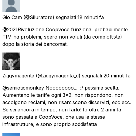
Gio Cam
(@Siluratore) segnalati
18 minuti fa
@2021Rivoluzione Coopvoce funziona, probabilmente
TIM ha problemi, spero non voluti (da complottista)
dopo la storia dei bancomat.
Ziggymagenta
(@ziggymagenta_d) segnalati
20 minuti fa
@semioticmonkey Noooooooo.... :/ pessima scelta.
Aumentano le tariffe ogni 3x2, non rispondono, non
accolgono reclami, non risarciscono disservizi, ecc ecc.
Se sei ancora in tempo, non farlo! Io oltre 2 anni fa
sono passata a CoopVoce, che usa le stesse
infrastrutture, e sono proprio soddisfatta