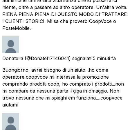
aumenta le tariffe zitta zitta senza che io possa farci
niente, oltre a passare ad altro operatore. Un'altra volta.
PIENA PIENA PIENA DI QUESTO MODO DI TRATTARE
I CLIENTI STORICI. Mi sa che proverò CoopVoce o
PosteMobile.
Donatella
(@Donatel17146041) segnalati
5 minuti fa
Buongiorno, avrei bisogno di un aiuto...ho come
operatore coopvoce mi interessa la promozione
comprando prodotti coop, ho comprato i prodotti...non
mi compare da nessuna parte il giga in omaggio. Non
trovo nessuna che mi spieghi cm funziona....coopvoce
aiutami