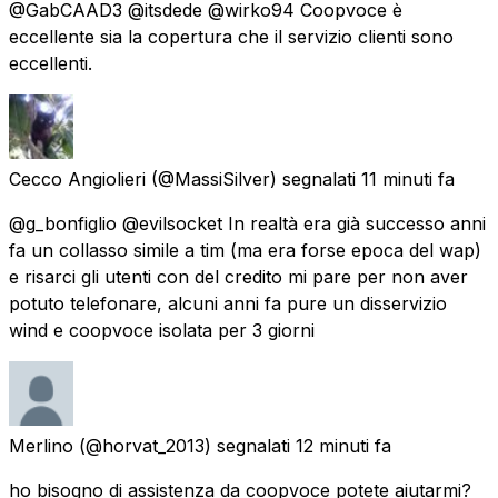
@GabCAAD3 @itsdede @wirko94 Coopvoce è
eccellente sia la copertura che il servizio clienti sono
eccellenti.
Cecco Angiolieri
(@MassiSilver) segnalati
11 minuti fa
@g_bonfiglio @evilsocket In realtà era già successo anni
fa un collasso simile a tim (ma era forse epoca del wap)
e risarci gli utenti con del credito mi pare per non aver
potuto telefonare, alcuni anni fa pure un disservizio
wind e coopvoce isolata per 3 giorni
Merlino
(@horvat_2013) segnalati
12 minuti fa
ho bisogno di assistenza da coopvoce potete aiutarmi?