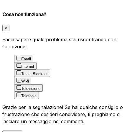
Cosa non funziona?
×
Facci sapere quale problema stai riscontrando con
Coopvoce:
Email
Internet
Totale Blackout
Wi-fi
Televisione
Telefonia
Grazie per la segnalazione! Se hai qualche consiglio o
frustrazione che desideri condividere, ti preghiamo di
lasciare un messaggio nei commenti.