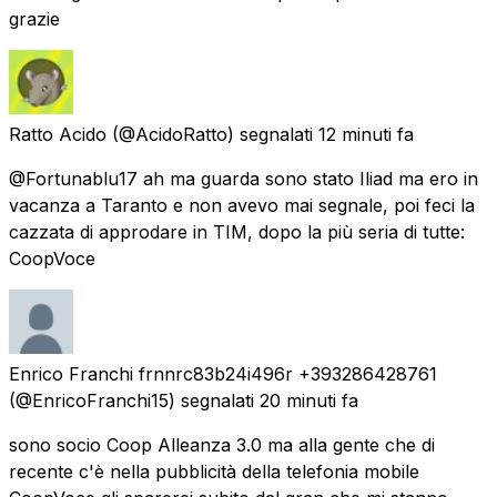
grazie
Ratto Acido
(@AcidoRatto) segnalati
12 minuti fa
@Fortunablu17 ah ma guarda sono stato Iliad ma ero in
vacanza a Taranto e non avevo mai segnale, poi feci la
cazzata di approdare in TIM, dopo la più seria di tutte:
CoopVoce
Enrico Franchi frnnrc83b24i496r +393286428761
(@EnricoFranchi15) segnalati
20 minuti fa
sono socio Coop Alleanza 3.0 ma alla gente che di
recente c'è nella pubblicità della telefonia mobile