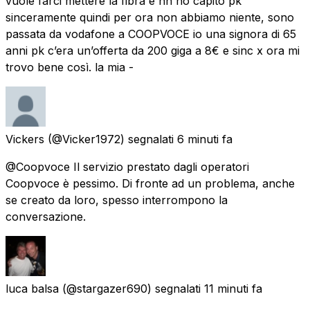
vuole farci mettere la fibra e nn ho capito pk
sinceramente quindi per ora non abbiamo niente, sono
passata da vodafone a COOPVOCE io una signora di 65
anni pk c’era un’offerta da 200 giga a 8€ e sinc x ora mi
trovo bene così. la mia -
Vickers
(@Vicker1972) segnalati
6 minuti fa
@Coopvoce Il servizio prestato dagli operatori
Coopvoce è pessimo. Di fronte ad un problema, anche
se creato da loro, spesso interrompono la
conversazione.
luca balsa
(@stargazer690) segnalati
11 minuti fa