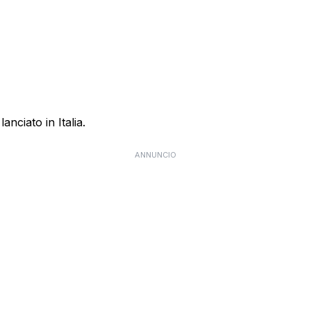
anciato in Italia.
ANNUNCIO