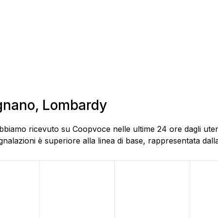
egnano, Lombardy
abbiamo ricevuto su Coopvoce nelle ultime 24 ore dagli uten
alazioni è superiore alla linea di base, rappresentata dalla