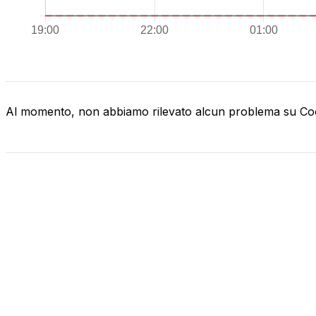
Al momento, non abbiamo rilevato alcun problema su C