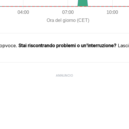
oopvoce.
Stai riscontrando problemi o un'interruzione?
Lasci
ANNUNCIO