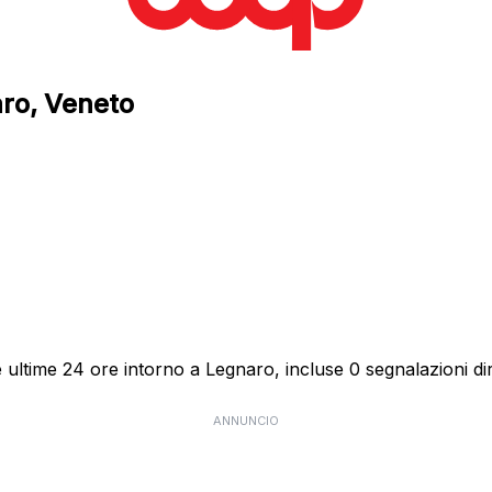
aro, Veneto
ultime 24 ore intorno a Legnaro, incluse 0 segnalazioni dir
ANNUNCIO