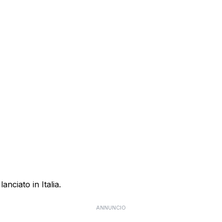
anciato in Italia.
ANNUNCIO