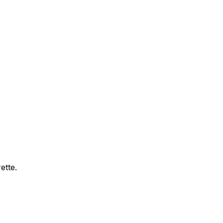
ette.