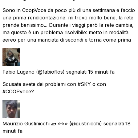
Sono in CoopVoce da poco più di una settimana e faccio
una prima rendicontazione: mi trovo molto bene, la rete
prende benissimo... Durante i viaggi però la rete cambia,
ma questo è un problema risolvibile: metto in modalità
aereo per una manciata di secondi e torna come prima
Fabio Lugano
(@fabioflos) segnalati
15 minuti fa
Scusate avete dei problemi con #SKY o con
#COOPvoce?
Maurizio Gustinicchi 🧱 ⭐⭐⭐
(@gustinicchi) segnalati
18
minuti fa