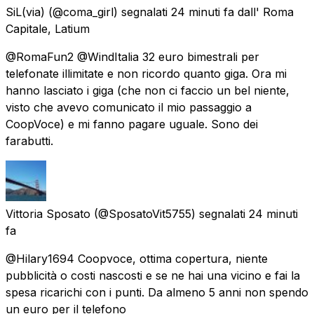
SiL(via)
(@coma_girl) segnalati
24 minuti fa
dall'
Roma
Capitale, Latium
@RomaFun2 @WindItalia 32 euro bimestrali per
telefonate illimitate e non ricordo quanto giga. Ora mi
hanno lasciato i giga (che non ci faccio un bel niente,
visto che avevo comunicato il mio passaggio a
CoopVoce) e mi fanno pagare uguale. Sono dei
farabutti.
Vittoria Sposato
(@SposatoVit5755) segnalati
24 minuti
fa
@Hilary1694 Coopvoce, ottima copertura, niente
pubblicità o costi nascosti e se ne hai una vicino e fai la
spesa ricarichi con i punti. Da almeno 5 anni non spendo
un euro per il telefono