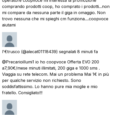
operatore coopvoce mi interessa la promozione
comprando prodotti coop, ho comprato i prodotti...non
mi compare da nessuna parte il giga in omaggio. Non
trovo nessuna che mi spieghi cm funziona....coopvoce
aiutami
l'€trusco
(@alecat01118439) segnalati
8 minuti fa
@Precarioillumi1 io ho coopvoce Offerta EVO 200
a7,90€/mese minuti illimitati, 200 giga e 1000 sms .
Viaggia su rete telecom. Mai un problema Mai 1€ in più
per qualche servizio non richiesto. Sono
soddisfattissimo. Lo hanno pure mia moglie e mio
fratello. Consigliato!!!