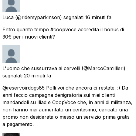
Luca
(@ridemyparkinson) segnalati
16 minuti fa
Entro quanto tempo #coopvoce accredita il bonus di
30€ per i nuovi clienti?
L'uomo che sussurrava ai cervelli
(@MarcoCamillieri)
segnalati
20 minuti fa
@reservoirdogs85 Polli voi che ancora ci restate. :) Da
anni faccio campagna denigratoria sui miei clienti
mandandoli su Iliad e CoopVoce che, in anni di militanza,
non hanno mai aumentato un centesimo, caricato una
promo non desiderata o messo un servizio prima gratis
a pagamento.