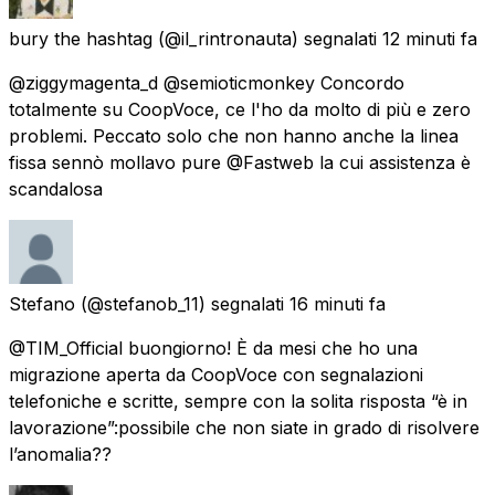
bury the hashtag
(@il_rintronauta) segnalati
12 minuti fa
@ziggymagenta_d @semioticmonkey Concordo
totalmente su CoopVoce, ce l'ho da molto di più e zero
problemi. Peccato solo che non hanno anche la linea
fissa sennò mollavo pure @Fastweb la cui assistenza è
scandalosa
Stefano
(@stefanob_11) segnalati
16 minuti fa
@TIM_Official buongiorno! È da mesi che ho una
migrazione aperta da CoopVoce con segnalazioni
telefoniche e scritte, sempre con la solita risposta “è in
lavorazione”:possibile che non siate in grado di risolvere
l’anomalia??