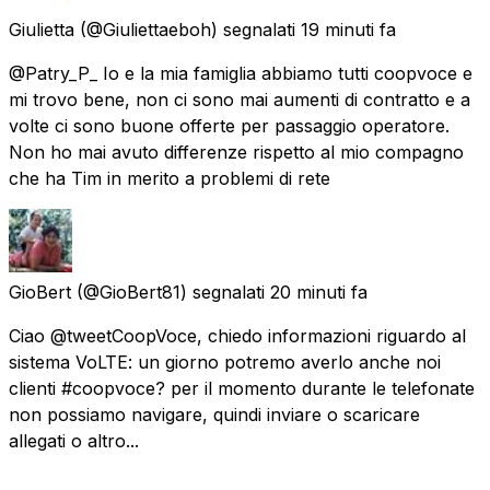
Giulietta
(@Giuliettaeboh) segnalati
19 minuti fa
@Patry_P_ Io e la mia famiglia abbiamo tutti coopvoce e
mi trovo bene, non ci sono mai aumenti di contratto e a
volte ci sono buone offerte per passaggio operatore.
Non ho mai avuto differenze rispetto al mio compagno
che ha Tim in merito a problemi di rete
GioBert
(@GioBert81) segnalati
20 minuti fa
Ciao @tweetCoopVoce, chiedo informazioni riguardo al
sistema VoLTE: un giorno potremo averlo anche noi
clienti #coopvoce? per il momento durante le telefonate
non possiamo navigare, quindi inviare o scaricare
allegati o altro...