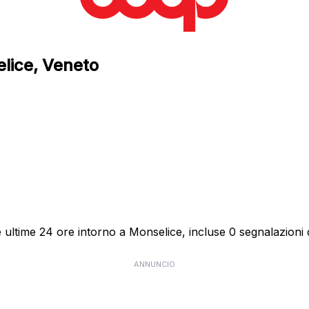
elice, Veneto
ultime 24 ore intorno a Monselice, incluse 0 segnalazioni d
ANNUNCIO