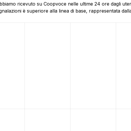
bbiamo ricevuto su Coopvoce nelle ultime 24 ore dagli utent
alazioni è superiore alla linea di base, rappresentata dalla