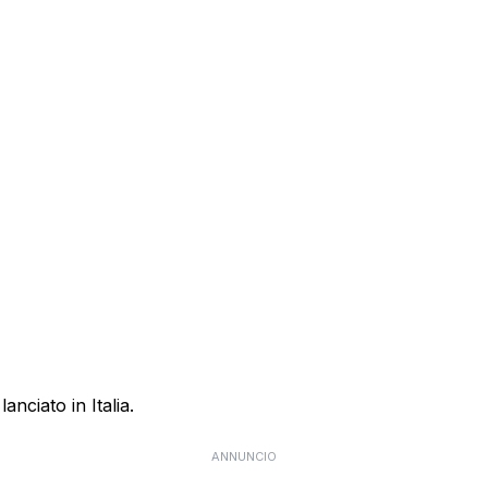
anciato in Italia.
ANNUNCIO