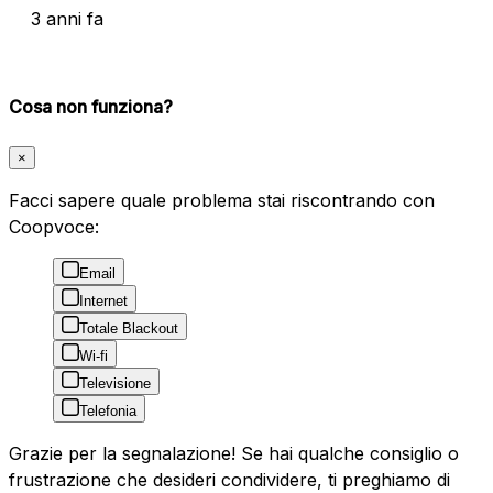
3 anni fa
Cosa non funziona?
×
Facci sapere quale problema stai riscontrando con
Coopvoce:
Email
Internet
Totale Blackout
Wi-fi
Televisione
Telefonia
Grazie per la segnalazione! Se hai qualche consiglio o
frustrazione che desideri condividere, ti preghiamo di