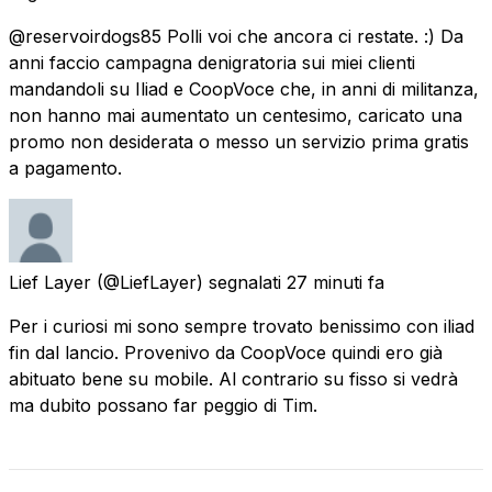
@reservoirdogs85 Polli voi che ancora ci restate. :) Da
anni faccio campagna denigratoria sui miei clienti
mandandoli su Iliad e CoopVoce che, in anni di militanza,
non hanno mai aumentato un centesimo, caricato una
promo non desiderata o messo un servizio prima gratis
a pagamento.
Lief Layer
(@LiefLayer) segnalati
27 minuti fa
Per i curiosi mi sono sempre trovato benissimo con iliad
fin dal lancio. Provenivo da CoopVoce quindi ero già
abituato bene su mobile. Al contrario su fisso si vedrà
ma dubito possano far peggio di Tim.