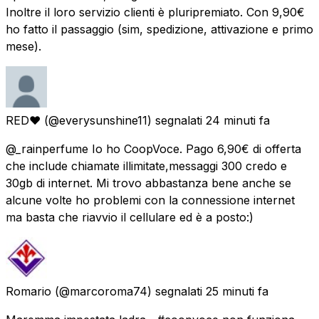
Inoltre il loro servizio clienti è pluripremiato. Con 9,90€
ho fatto il passaggio (sim, spedizione, attivazione e primo
mese).
RED♥
(@everysunshine11) segnalati
24 minuti fa
@_rainperfume Io ho CoopVoce. Pago 6,90€ di offerta
che include chiamate illimitate,messaggi 300 credo e
30gb di internet. Mi trovo abbastanza bene anche se
alcune volte ho problemi con la connessione internet
ma basta che riavvio il cellulare ed è a posto:)
Romario
(@marcoroma74) segnalati
25 minuti fa