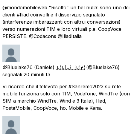
@mondomobileweb "Risolto" un bel nulla: sono uno dei
clienti #Iliad coinvolti e il disservizio segnalato
(interferenze imbarazzanti con altrui conversazioni)
verso numerazioni TIM e loro virtuali p.e. CoopVoce
PERSISTE. @Codacons @IliadItalia
🌈Bluelake76 (Daniele) 🇪🇺🇮🇹🇺🇦
(@Bluelake76)
segnalati
20 minuti fa
Vi ricordo che il televoto per #Sanremo2023 su rete
mobile funziona solo con TIM, Vodafone, WindTre (con
SIM a marchio WindTre, Wind e 3 Italia), Iliad,
PosteMobile, CoopVoce, ho. Mobile e Kena.