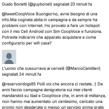
Guido Bonetti
(@guybonet) segnalati
23 minuti fa
@tweetCoopVoce Buongiorno, avrei bisogno di una
info.Mia cognata abita in campagna e da sempre ha
problemi con Internet. Ho provato a fare un hotspot
con il mio Cell Android con Sim CoopVoce e funziona.
Potreste indicarmi che apparato acquistare e come
configurarlo per wifi casa?
L'uomo che sussurrava ai cervelli
(@MarcoCamillieri)
segnalati
24 minuti fa
@reservoirdogs85 Polli voi che ancora ci restate. :) Da
anni faccio campagna denigratoria sui miei clienti
mandandoli su Iliad e CoopVoce che, in anni di militanza,
non hanno mai aumentato un centesimo, caricato una
promo non desiderata o messo un servizio prima gratis