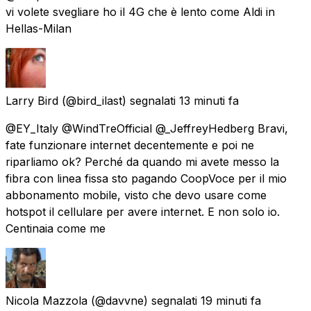
vi volete svegliare ho il 4G che è lento come Aldi in
Hellas-Milan
Larry Bird
(@bird_ilast) segnalati
13 minuti fa
@EY_Italy @WindTreOfficial @_JeffreyHedberg Bravi,
fate funzionare internet decentemente e poi ne
riparliamo ok? Perché da quando mi avete messo la
fibra con linea fissa sto pagando CoopVoce per il mio
abbonamento mobile, visto che devo usare come
hotspot il cellulare per avere internet. E non solo io.
Centinaia come me
Nicola Mazzola
(@davvne) segnalati
19 minuti fa