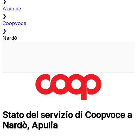
❯
Aziende
❯
Coopvoce
❯
Nardò
Stato del servizio di Coopvoce a
Nardò, Apulia