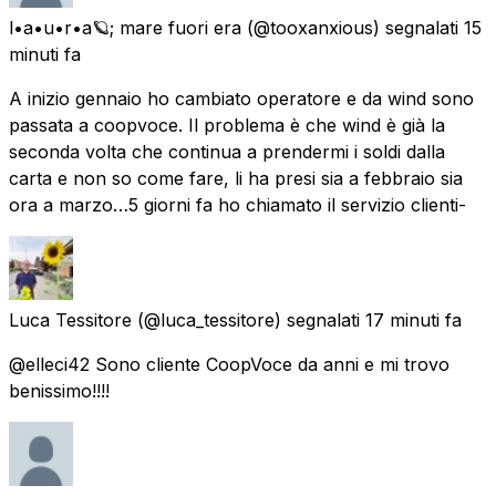
l•a•u•r•a🪐; mare fuori era
(@tooxanxious) segnalati
15
minuti fa
A inizio gennaio ho cambiato operatore e da wind sono
passata a coopvoce. Il problema è che wind è già la
seconda volta che continua a prendermi i soldi dalla
carta e non so come fare, li ha presi sia a febbraio sia
ora a marzo…5 giorni fa ho chiamato il servizio clienti-
Luca Tessitore
(@luca_tessitore) segnalati
17 minuti fa
@elleci42 Sono cliente CoopVoce da anni e mi trovo
benissimo!!!!