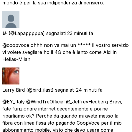
mondo è per la sua indipendenza di pensiero.
🎱
(@Lapapppppa) segnalati
23 minuti fa
@coopvoce ohhh non va mai un ***** il vostro servizio
vi volete svegliare ho il 4G che è lento come Aldi in
Hellas-Milan
Larry Bird
(@bird_ilast) segnalati
24 minuti fa
@EY_Italy @WindTreOfficial @_JeffreyHedberg Bravi,
fate funzionare internet decentemente e poi ne
riparliamo ok? Perché da quando mi avete messo la
fibra con linea fissa sto pagando CoopVoce per il mio
abbonamento mobile, visto che devo usare come