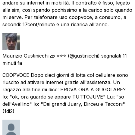
andare su internet in mobilità. Il contratto è fisso, legato
alla sim, così spendo pochissimo e la carico solo quando
mi serve. Per telefonare uso coopvoce, a consumo, a
secondi: 17cent/minuto e una ricarica all'anno.
Maurizio Gustinicchi 🧱 ⭐⭐⭐
(@gustinicchi) segnalati
11
minuti fa
COOPVOCE Dopo dieci giorni di lotta col cellulare sono
riuscito ad attivare internet grazie all'assistenza. Un
ragazzo alla fine mi dice: PROVA ORA A GUGOLARE?
Io: "ok, ora guardo se appare TUTTOJUVE" Lui: "so
dell'Avellino" Io: "Dei grandi Juary, Dirceu e Tacconi"
(1di2)