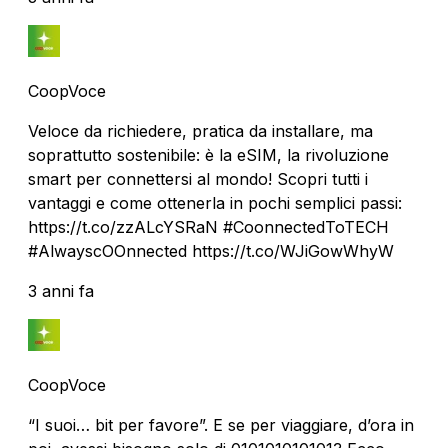
CoopVoce
Veloce da richiedere, pratica da installare, ma
soprattutto sostenibile: è la eSIM, la rivoluzione
smart per connettersi al mondo! Scopri tutti i
vantaggi e come ottenerla in pochi semplici passi:
https://t.co/zzALcYSRaN #CoonnectedToTECH
#AlwayscOOnnected https://t.co/WJiGowWhyW
3 anni fa
CoopVoce
“I suoi… bit per favore”. E se per viaggiare, d’ora in