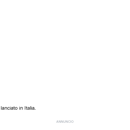
anciato in Italia.
ANNUNCIO