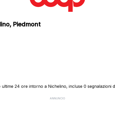
lino, Piedmont
ultime 24 ore intorno a Nichelino, incluse 0 segnalazioni di
ANNUNCIO