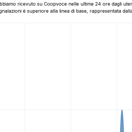
bbiamo ricevuto su Coopvoce nelle ultime 24 ore dagli utenti
alazioni è superiore alla linea di base, rappresentata dalla