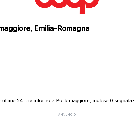
tomaggiore, Emilia-Romagna
 ultime 24 ore intorno a Portomaggiore, incluse 0 segnalazi
ANNUNCIO