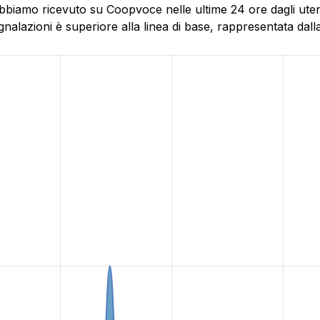
abbiamo ricevuto su Coopvoce nelle ultime 24 ore dagli uten
alazioni è superiore alla linea di base, rappresentata dalla