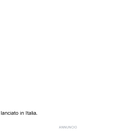
anciato in Italia.
ANNUNCIO