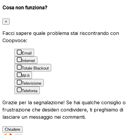
Cosa non funziona?
×
Facci sapere quale problema stai riscontrando con
Coopvoce:
Email
Internet
Totale Blackout
Wi-fi
Televisione
Telefonia
Grazie per la segnalazione! Se hai qualche consiglio o
frustrazione che desideri condividere, ti preghiamo di
lasciare un messaggio nei commenti.
Chiudere