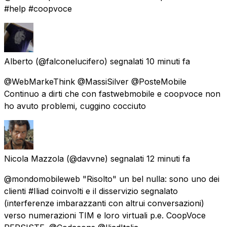
#help #coopvoce
Alberto
(@falconelucifero) segnalati
10 minuti fa
@WebMarkeThink @MassiSilver @PosteMobile
Continuo a dirti che con fastwebmobile e coopvoce non
ho avuto problemi, cuggino cocciuto
Nicola Mazzola
(@davvne) segnalati
12 minuti fa
@mondomobileweb "Risolto" un bel nulla: sono uno dei
clienti #Iliad coinvolti e il disservizio segnalato
(interferenze imbarazzanti con altrui conversazioni)
verso numerazioni TIM e loro virtuali p.e. CoopVoce