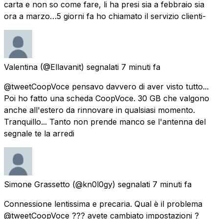
carta e non so come fare, li ha presi sia a febbraio sia
ora a marzo…5 giorni fa ho chiamato il servizio clienti-
Valentina
(@Ellavanit) segnalati
7 minuti fa
@tweetCoopVoce pensavo davvero di aver visto tutto...
Poi ho fatto una scheda CoopVoce. 30 GB che valgono
anche all'estero da rinnovare in qualsiasi momento.
Tranquillo... Tanto non prende manco se l'antenna del
segnale te la arredi
Simone Grassetto
(@kn0l0gy) segnalati
7 minuti fa
Connessione lentissima e precaria. Qual è il problema
@tweetCoopVoce ??? avete cambiato impostazioni ?