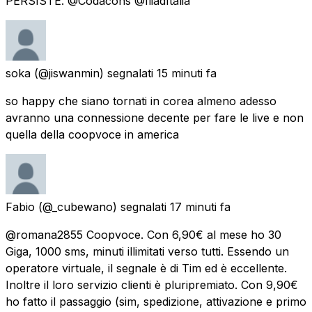
PERSISTE. @Codacons @IliadItalia
soka
(@jiswanmin) segnalati
15 minuti fa
so happy che siano tornati in corea almeno adesso
avranno una connessione decente per fare le live e non
quella della coopvoce in america
Fabio
(@_cubewano) segnalati
17 minuti fa
@romana2855 Coopvoce. Con 6,90€ al mese ho 30
Giga, 1000 sms, minuti illimitati verso tutti. Essendo un
operatore virtuale, il segnale è di Tim ed è eccellente.
Inoltre il loro servizio clienti è pluripremiato. Con 9,90€
ho fatto il passaggio (sim, spedizione, attivazione e primo