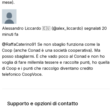
mese).
Alessandro Liccardo 🇪🇺
(@alex_liccardo) segnalati
20
minuti fa
@RaffaCaterino91 Se non sbaglio funziona come la
Coop (anche Conad è una società cooperativa). Ma
posso sbagliarmi. È che vado poco al Conad e non ho
voglia di fare millemila tessere e raccolte punti, ho quella
di Coop e i punti che raccolgo diventano credito
telefonico CoopVoce.
Supporto e opzioni di contatto