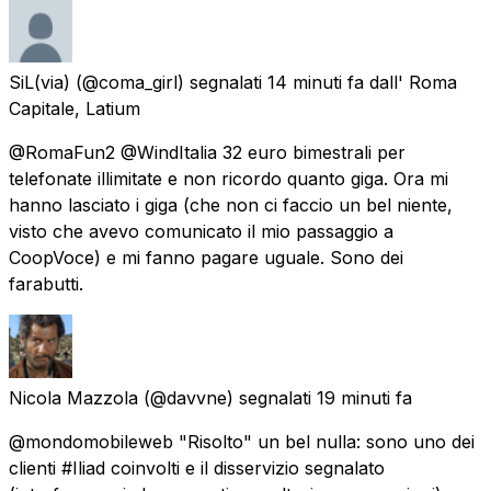
SiL(via)
(@coma_girl) segnalati
14 minuti fa
dall'
Roma
Capitale, Latium
@RomaFun2 @WindItalia 32 euro bimestrali per
telefonate illimitate e non ricordo quanto giga. Ora mi
hanno lasciato i giga (che non ci faccio un bel niente,
visto che avevo comunicato il mio passaggio a
CoopVoce) e mi fanno pagare uguale. Sono dei
farabutti.
Nicola Mazzola
(@davvne) segnalati
19 minuti fa
@mondomobileweb "Risolto" un bel nulla: sono uno dei
clienti #Iliad coinvolti e il disservizio segnalato