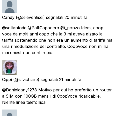
Candy
(@seieventisei) segnalati
20 minuti fa
@soltantode @PalliCaponera @i_ponzo Idem, coop
voce da molti anni dopo che la 3 mi aveva alzato la
tariffa sostenendo che non era un aumento di tariffa ma
una rimodulazione del contratto. CoopVoce non mi ha
mai chiesto un cent in più.
Cippì
(@silvichiare) segnalati
21 minuti fa
@Danieldany1278 Motivo per cui ho preferito un router
a SIM con 100GB mensili di CoopVoce ricaricabile.
Niente linea telefonica.