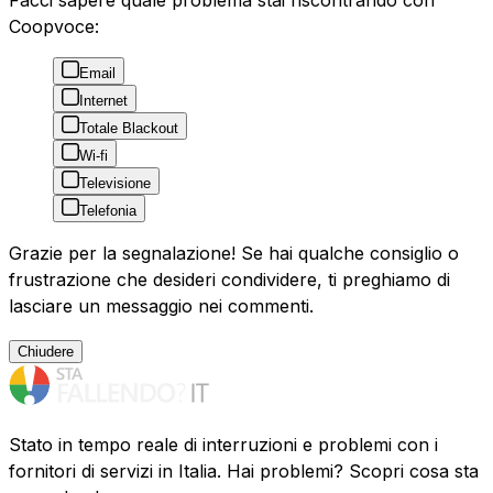
Facci sapere quale problema stai riscontrando con
Coopvoce:
Email
Internet
Totale Blackout
Wi-fi
Televisione
Telefonia
Grazie per la segnalazione! Se hai qualche consiglio o
frustrazione che desideri condividere, ti preghiamo di
lasciare un messaggio nei commenti.
Chiudere
Stato in tempo reale di interruzioni e problemi con i
fornitori di servizi in Italia. Hai problemi? Scopri cosa sta