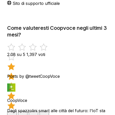
Sito di supporto ufficiale
Come valuteresti Coopvoce negli ultimi 3
mesi?
2.08 su 5
1,397 voti
Posts by @tweetCoopVoce
CoopVoce
Dagli spazzolini smart alle città del futuro: l'IoT sta