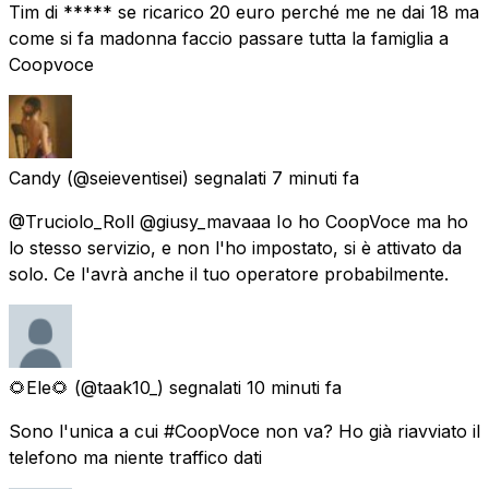
Tim di ***** se ricarico 20 euro perché me ne dai 18 ma
come si fa madonna faccio passare tutta la famiglia a
Coopvoce
Candy
(@seieventisei) segnalati
7 minuti fa
@Truciolo_Roll @giusy_mavaaa Io ho CoopVoce ma ho
lo stesso servizio, e non l'ho impostato, si è attivato da
solo. Ce l'avrà anche il tuo operatore probabilmente.
🌻Ele🌻
(@taak10_) segnalati
10 minuti fa
Sono l'unica a cui #CoopVoce non va? Ho già riavviato il
telefono ma niente traffico dati