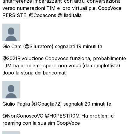
(interferenze imbarazzanti con altrui conversazioni)
verso numerazioni TIM e loro virtuali p.e. CoopVoce
PERSISTE. @Codacons @IliadItalia
Gio Cam
(@Siluratore) segnalati
19 minuti fa
@2021Rivoluzione Coopvoce funziona, probabilmente
TIM ha problemi, spero non voluti (da complottista)
dopo la storia dei bancomat.
Giulio Paglia
(@Gpaglia72) segnalati
20 minuti fa
@NonConoscoVG @H0PESTR0M Ha problemi di
roaming con la sua sim CoopVoce