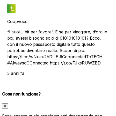
CoopVoce
“I suoi… bit per favore”. E se per viaggiare, d’ora in
poi, avessi bisogno solo di 010101010101? Ecco,
con il nuovo passaporto digitale tutto questo
potrebbe diventare realtà. Scopri di più:
https://t.co/wNueu2hDUE #CoonnectedToTECH
#AlwayscOOnnected https://t.co/FJksRUWZBD
3 anni fa
Cosa non funziona?
×