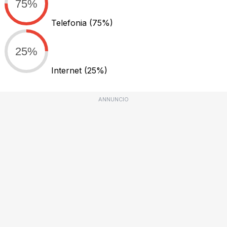
75%
Telefonia
(75%)
25%
Internet
(25%)
ANNUNCIO