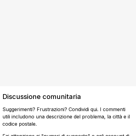
Discussione comunitaria
Suggerimenti? Frustrazioni? Condividi qui. I commenti
utili includono una descrizione del problema, la città e il
codice postale.
Fai attenzione ai "numeri di supporto" o agli account di