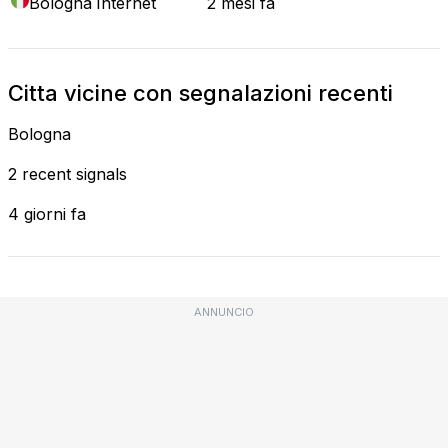
Bologna
Internet
2 mesi fa
Citta vicine con segnalazioni recenti
Bologna
2 recent signals
4 giorni fa
ANNUNCIO