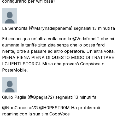
configurarlo per wifi casa?
La Senhorita
(@Marynadeipanema) segnalati
13 minuti fa
Ed eccoci qua un'altra volta con la @VodafoneIT che mi
aumenta le tariffe zitta zitta senza che io possa farci
niente, oltre a passare ad altro operatore. Un'altra volta.
PIENA PIENA PIENA DI QUESTO MODO DI TRATTARE
I CLIENTI STORICI. Mi sa che proverò CoopVoce o
PosteMobile.
Giulio Paglia
(@Gpaglia72) segnalati
13 minuti fa
@NonConoscoVG @H0PESTR0M Ha problemi di
roaming con la sua sim CoopVoce