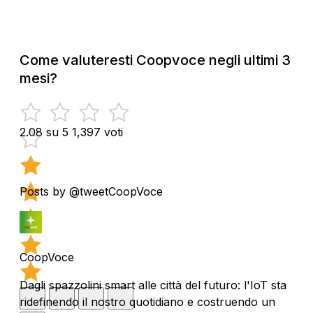
Come valuteresti Coopvoce negli ultimi 3
mesi?
2.08 su 5
1,397 voti
Posts by @tweetCoopVoce
CoopVoce
Dagli spazzolini smart alle città del futuro: l'IoT sta
ridefinendo il nostro quotidiano e costruendo un