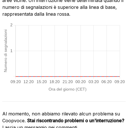
aree vicine. Un'interruzione viene determinata quando il
numero di segnalazioni è superiore alla linea di base,
rappresentata dalla linea rossa.
Al momento, non abbiamo rilevato alcun problema su
Coopvoce.
Stai riscontrando problemi o un'interruzione?
Lascia un messaggio nei commenti.