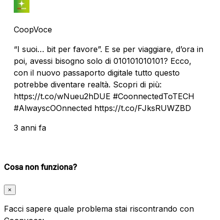
CoopVoce
“I suoi… bit per favore”. E se per viaggiare, d’ora in
poi, avessi bisogno solo di 010101010101? Ecco,
con il nuovo passaporto digitale tutto questo
potrebbe diventare realtà. Scopri di più:
https://t.co/wNueu2hDUE #CoonnectedToTECH
#AlwayscOOnnected https://t.co/FJksRUWZBD
3 anni fa
Cosa non funziona?
×
Facci sapere quale problema stai riscontrando con