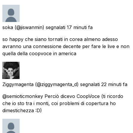
soka
(@jiswanmin) segnalati
17 minuti fa
so happy che siano tornati in corea almeno adesso
avranno una connessione decente per fare le live e non
quella della coopvoce in america
Ziggymagenta
(@ziggymagenta_d) segnalati
22 minuti fa
@semioticmonkey Perciò dicevo CoopVoce (ti ricordo
che io sto tra i monti, coi problemi di copertura ho
dimestichezza :D)