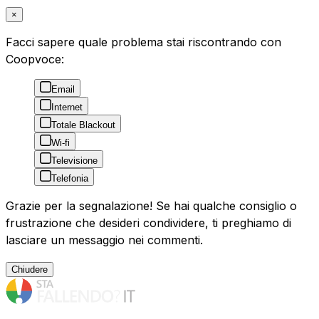
×
Facci sapere quale problema stai riscontrando con
Coopvoce:
Email
Internet
Totale Blackout
Wi-fi
Televisione
Telefonia
Grazie per la segnalazione! Se hai qualche consiglio o
frustrazione che desideri condividere, ti preghiamo di
lasciare un messaggio nei commenti.
Chiudere