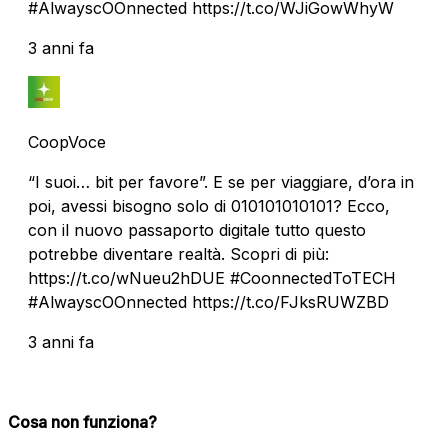
#AlwayscOOnnected https://t.co/WJiGowWhyW
3 anni fa
CoopVoce
“I suoi… bit per favore”. E se per viaggiare, d’ora in
poi, avessi bisogno solo di 010101010101? Ecco,
con il nuovo passaporto digitale tutto questo
potrebbe diventare realtà. Scopri di più:
https://t.co/wNueu2hDUE #CoonnectedToTECH
#AlwayscOOnnected https://t.co/FJksRUWZBD
3 anni fa
Cosa non funziona?