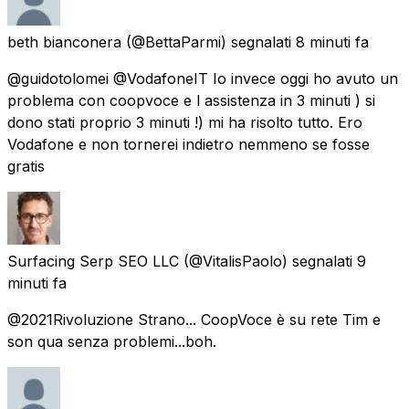
beth bianconera
(@BettaParmi) segnalati
8 minuti fa
@guidotolomei @VodafoneIT Io invece oggi ho avuto un
problema con coopvoce e l assistenza in 3 minuti ) si
dono stati proprio 3 minuti !) mi ha risolto tutto. Ero
Vodafone e non tornerei indietro nemmeno se fosse
gratis
Surfacing Serp SEO LLC
(@VitalisPaolo) segnalati
9
minuti fa
@2021Rivoluzione Strano... CoopVoce è su rete Tim e
son qua senza problemi...boh.