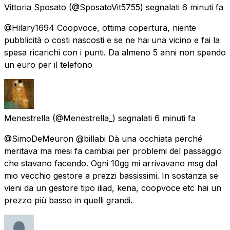
Vittoria Sposato
(@SposatoVit5755) segnalati
6 minuti fa
@Hilary1694 Coopvoce, ottima copertura, niente
pubblicità o costi nascosti e se ne hai una vicino e fai la
spesa ricarichi con i punti. Da almeno 5 anni non spendo
un euro per il telefono
Menestrella
(@Menestrella_) segnalati
6 minuti fa
@SimoDeMeuron @billabi Dà una occhiata perché
meritava ma mesi fa cambiai per problemi del passaggio
che stavano facendo. Ogni 10gg mi arrivavano msg dal
mio vecchio gestore a prezzi bassissimi. In sostanza se
vieni da un gestore tipo iliad, kena, coopvoce etc hai un
prezzo più basso in quelli grandi.