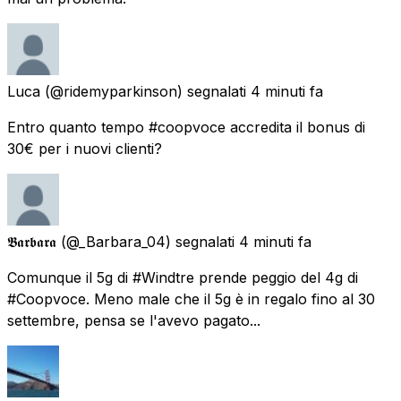
Luca
(@ridemyparkinson) segnalati
4 minuti fa
Entro quanto tempo #coopvoce accredita il bonus di
30€ per i nuovi clienti?
𝕭𝖆𝖗𝖇𝖆𝖗𝖆
(@_Barbara_04) segnalati
4 minuti fa
Comunque il 5g di #Windtre prende peggio del 4g di
#Coopvoce. Meno male che il 5g è in regalo fino al 30
settembre, pensa se l'avevo pagato...