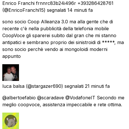
Enrico Franchi frnnrc83b24i496r +393286428761
(@EnricoFranchi15) segnalati
14 minuti fa
sono socio Coop Alleanza 3.0 ma alla gente che di
recente c'è nella pubblicità della telefonia mobile
CoopVoce gli sparerei subito dal gran che mi stanno
antipatici e sembrano proprio dei sinistroidi di *****, ma
sono socio perchè vendo ai mongoloidi moderni
appunto
luca balsa
(@stargazer690) segnalati
21 minuti fa
@albertoefabio @scaradave @VodafoneIT Secondo me
meglio coopvoce, assistenza impeccabile e rete ottima.