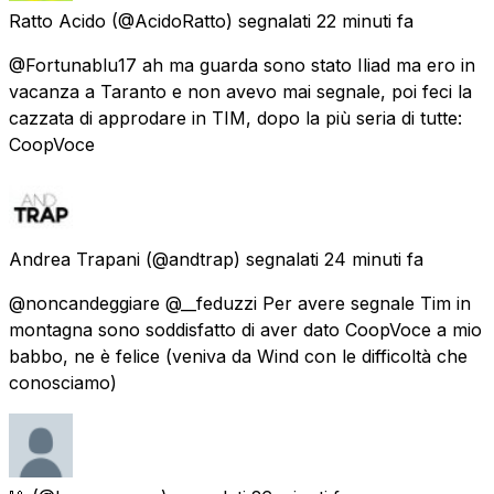
Ratto Acido
(@AcidoRatto) segnalati
22 minuti fa
@Fortunablu17 ah ma guarda sono stato Iliad ma ero in
vacanza a Taranto e non avevo mai segnale, poi feci la
cazzata di approdare in TIM, dopo la più seria di tutte:
CoopVoce
Andrea Trapani
(@andtrap) segnalati
24 minuti fa
@noncandeggiare @__feduzzi Per avere segnale Tim in
montagna sono soddisfatto di aver dato CoopVoce a mio
babbo, ne è felice (veniva da Wind con le difficoltà che
conosciamo)