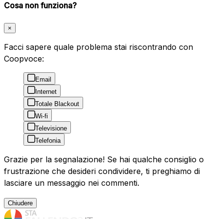
Cosa non funziona?
×
Facci sapere quale problema stai riscontrando con
Coopvoce:
Email
Internet
Totale Blackout
Wi-fi
Televisione
Telefonia
Grazie per la segnalazione! Se hai qualche consiglio o
frustrazione che desideri condividere, ti preghiamo di
lasciare un messaggio nei commenti.
Chiudere