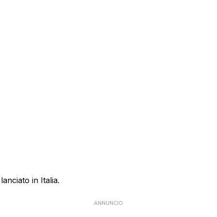
anciato in Italia.
ANNUNCIO