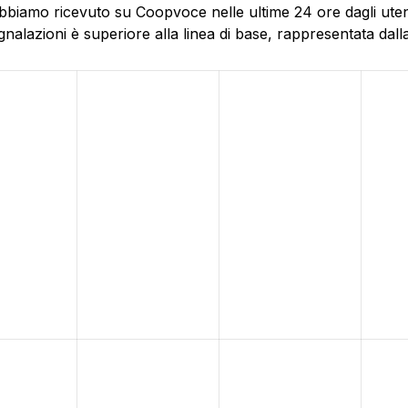
bbiamo ricevuto su Coopvoce nelle ultime 24 ore dagli utent
alazioni è superiore alla linea di base, rappresentata dalla