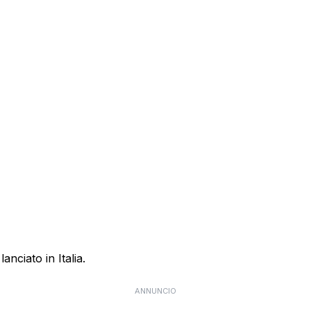
anciato in Italia.
ANNUNCIO