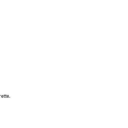
ette.