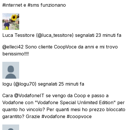
#internet e #sms funzionano
Luca Tessitore
(@luca_tessitore) segnalati
23 minuti fa
@elleci42 Sono cliente CoopVoce da anni e mi trovo
benissimo!!!!
logu
(@logu70) segnalati
25 minuti fa
Cara @VodafoneIT se vengo da Coop e passo a
Vodafone con "Vodafone Special Unlimited Edition" per
quanto ho vincolo? Per quanti mesi ho prezzo bloccato
garantito? Grazie #vodafone #coopvoce