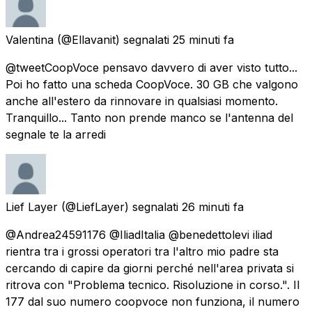
Valentina
(@Ellavanit) segnalati
25 minuti fa
@tweetCoopVoce pensavo davvero di aver visto tutto...
Poi ho fatto una scheda CoopVoce. 30 GB che valgono
anche all'estero da rinnovare in qualsiasi momento.
Tranquillo... Tanto non prende manco se l'antenna del
segnale te la arredi
Lief Layer
(@LiefLayer) segnalati
26 minuti fa
@Andrea24591176 @IliadItalia @benedettolevi iliad
rientra tra i grossi operatori tra l'altro mio padre sta
cercando di capire da giorni perché nell'area privata si
ritrova con "Problema tecnico. Risoluzione in corso.". Il
177 dal suo numero coopvoce non funziona, il numero