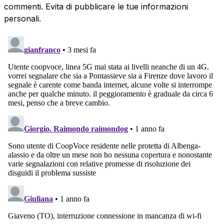
commenti. Evita di pubblicare le tue informazioni
personali.