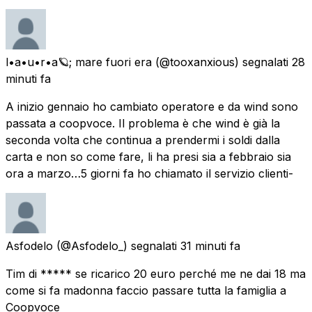
l•a•u•r•a🪐; mare fuori era
(@tooxanxious) segnalati
28
minuti fa
A inizio gennaio ho cambiato operatore e da wind sono
passata a coopvoce. Il problema è che wind è già la
seconda volta che continua a prendermi i soldi dalla
carta e non so come fare, li ha presi sia a febbraio sia
ora a marzo…5 giorni fa ho chiamato il servizio clienti-
Asfodelo
(@Asfodelo_) segnalati
31 minuti fa
Tim di ***** se ricarico 20 euro perché me ne dai 18 ma
come si fa madonna faccio passare tutta la famiglia a
Coopvoce