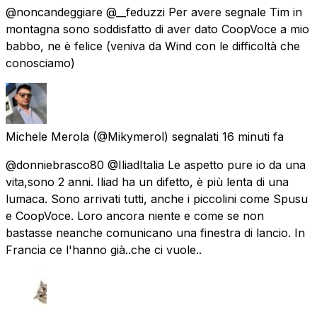
@noncandeggiare @__feduzzi Per avere segnale Tim in
montagna sono soddisfatto di aver dato CoopVoce a mio
babbo, ne è felice (veniva da Wind con le difficoltà che
conosciamo)
Michele Merola
(@Mikymerol) segnalati
16 minuti fa
@donniebrasco80 @IliadItalia Le aspetto pure io da una
vita,sono 2 anni. Iliad ha un difetto, è più lenta di una
lumaca. Sono arrivati tutti, anche i piccolini come Spusu
e CoopVoce. Loro ancora niente e come se non
bastasse neanche comunicano una finestra di lancio. In
Francia ce l'hanno già..che ci vuole..