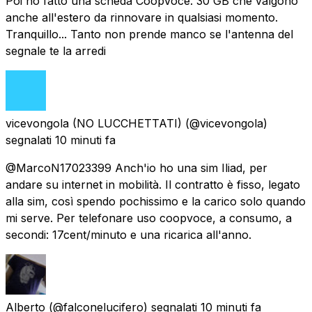
Poi ho fatto una scheda CoopVoce. 30 GB che valgono
anche all'estero da rinnovare in qualsiasi momento.
Tranquillo... Tanto non prende manco se l'antenna del
segnale te la arredi
vicevongola (NO LUCCHETTATI)
(@vicevongola)
segnalati
10 minuti fa
@MarcoN17023399 Anch'io ho una sim Iliad, per
andare su internet in mobilità. Il contratto è fisso, legato
alla sim, così spendo pochissimo e la carico solo quando
mi serve. Per telefonare uso coopvoce, a consumo, a
secondi: 17cent/minuto e una ricarica all'anno.
Alberto
(@falconelucifero) segnalati
10 minuti fa