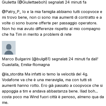
Giulietta
(@Giuliettaeboh) segnalati
24 minuti fa
@Patry_P_ Io e la mia famiglia abbiamo tutti coopvoce e
mi trovo bene, non ci sono mai aumenti di contratto e a
volte ci sono buone offerte per passaggio operatore.
Non ho mai avuto differenze rispetto al mio compagno
che ha Tim in merito a problemi di rete
Marco Bulgarini
(@bulgi81) segnalati
24 minuti fa
dall'
Guastalla, Emilia-Romagna
@la_stordita Ma infatti io temo la velocità del 4g.
Vodafone va che è una meraviglia, ma con tutti sti
aumenti hanno rotto. Ero già passato a coopvoce che si
appoggia a tim e andava abbastanza bene. Iliad boh...
costa poco ma Wind fuori città è penoso, almeno qua da
me.