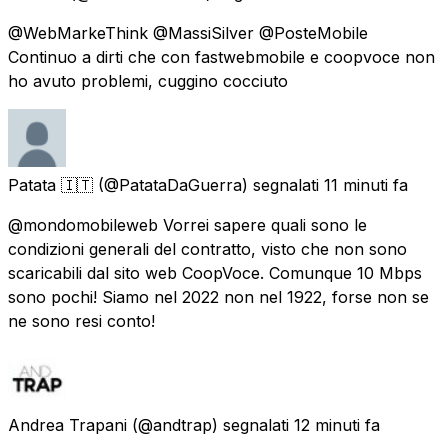
@WebMarkeThink @MassiSilver @PosteMobile
Continuo a dirti che con fastwebmobile e coopvoce non
ho avuto problemi, cuggino cocciuto
Patata 🇮🇹
(@PatataDaGuerra) segnalati
11 minuti fa
@mondomobileweb Vorrei sapere quali sono le
condizioni generali del contratto, visto che non sono
scaricabili dal sito web CoopVoce. Comunque 10 Mbps
sono pochi! Siamo nel 2022 non nel 1922, forse non se
ne sono resi conto!
Andrea Trapani
(@andtrap) segnalati
12 minuti fa