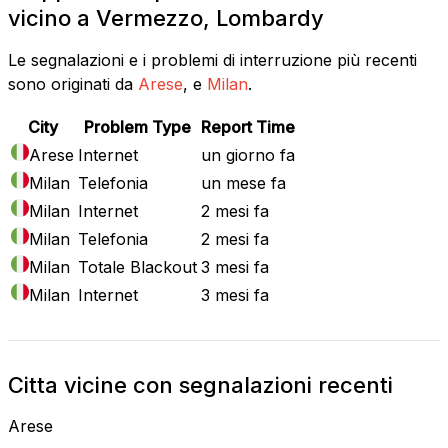
vicino a Vermezzo, Lombardy
Le segnalazioni e i problemi di interruzione più recenti
sono originati da
Arese
, e
Milan
.
City
Problem Type
Report Time
Arese
Internet
un giorno fa
Milan
Telefonia
un mese fa
Milan
Internet
2 mesi fa
Milan
Telefonia
2 mesi fa
Milan
Totale Blackout
3 mesi fa
Milan
Internet
3 mesi fa
Citta vicine con segnalazioni recenti
Arese