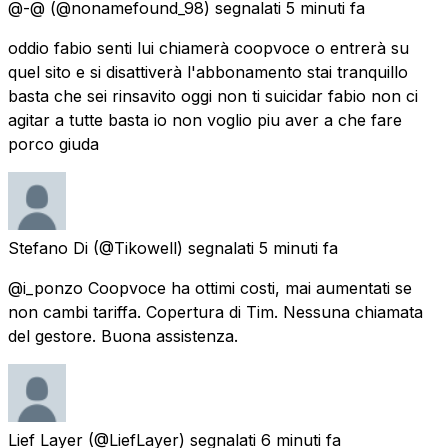
@-@
(@nonamefound_98) segnalati
5 minuti fa
oddio fabio senti lui chiamerà coopvoce o entrerà su
quel sito e si disattiverà l'abbonamento stai tranquillo
basta che sei rinsavito oggi non ti suicidar fabio non ci
agitar a tutte basta io non voglio piu aver a che fare
porco giuda
Stefano Di
(@Tikowell) segnalati
5 minuti fa
@i_ponzo Coopvoce ha ottimi costi, mai aumentati se
non cambi tariffa. Copertura di Tim. Nessuna chiamata
del gestore. Buona assistenza.
Lief Layer
(@LiefLayer) segnalati
6 minuti fa