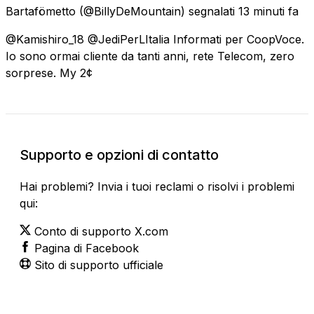
Bartafömetto
(@BillyDeMountain) segnalati
13 minuti fa
@Kamishiro_18 @JediPerLItalia Informati per CoopVoce.
Io sono ormai cliente da tanti anni, rete Telecom, zero
sorprese. My 2¢
Supporto e opzioni di contatto
Hai problemi? Invia i tuoi reclami o risolvi i problemi
qui:
Conto di supporto X.com
Pagina di Facebook
Sito di supporto ufficiale