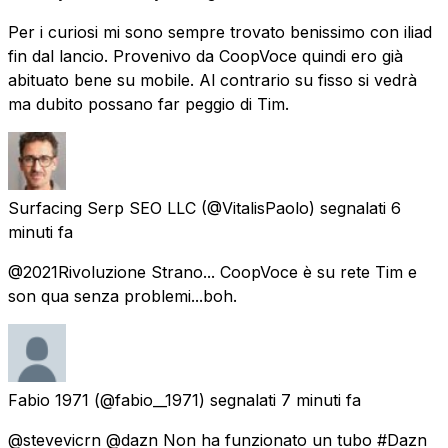
Per i curiosi mi sono sempre trovato benissimo con iliad
fin dal lancio. Provenivo da CoopVoce quindi ero già
abituato bene su mobile. Al contrario su fisso si vedrà
ma dubito possano far peggio di Tim.
Surfacing Serp SEO LLC
(@VitalisPaolo) segnalati
6
minuti fa
@2021Rivoluzione Strano... CoopVoce è su rete Tim e
son qua senza problemi...boh.
Fabio 1971
(@fabio__1971) segnalati
7 minuti fa
@stevevicrn @dazn Non ha funzionato un tubo #Dazn