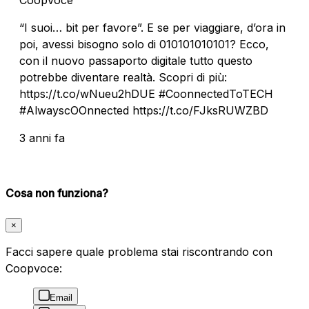
“I suoi… bit per favore”. E se per viaggiare, d’ora in
poi, avessi bisogno solo di 010101010101? Ecco,
con il nuovo passaporto digitale tutto questo
potrebbe diventare realtà. Scopri di più:
https://t.co/wNueu2hDUE #CoonnectedToTECH
#AlwayscOOnnected https://t.co/FJksRUWZBD
3 anni fa
Cosa non funziona?
×
Facci sapere quale problema stai riscontrando con
Coopvoce:
Email