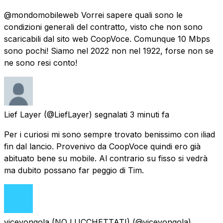
@mondomobileweb Vorrei sapere quali sono le
condizioni generali del contratto, visto che non sono
scaricabili dal sito web CoopVoce. Comunque 10 Mbps
sono pochi! Siamo nel 2022 non nel 1922, forse non se
ne sono resi conto!
Lief Layer
(@LiefLayer) segnalati
3 minuti fa
Per i curiosi mi sono sempre trovato benissimo con iliad
fin dal lancio. Provenivo da CoopVoce quindi ero già
abituato bene su mobile. Al contrario su fisso si vedrà
ma dubito possano far peggio di Tim.
vicevongola (NO LUCCHETTATI)
(@vicevongola)