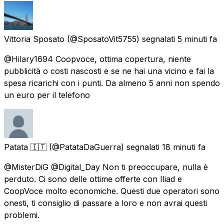
Vittoria Sposato
(@SposatoVit5755) segnalati
5 minuti fa
@Hilary1694 Coopvoce, ottima copertura, niente
pubblicità o costi nascosti e se ne hai una vicino e fai la
spesa ricarichi con i punti. Da almeno 5 anni non spendo
un euro per il telefono
Patata 🇮🇹
(@PatataDaGuerra) segnalati
18 minuti fa
@MisterDiG @Digital_Day Non ti preoccupare, nulla è
perduto. Ci sono delle ottime offerte con Iliad e
CoopVoce molto economiche. Questi due operatori sono
onesti, ti consiglio di passare a loro e non avrai questi
problemi.