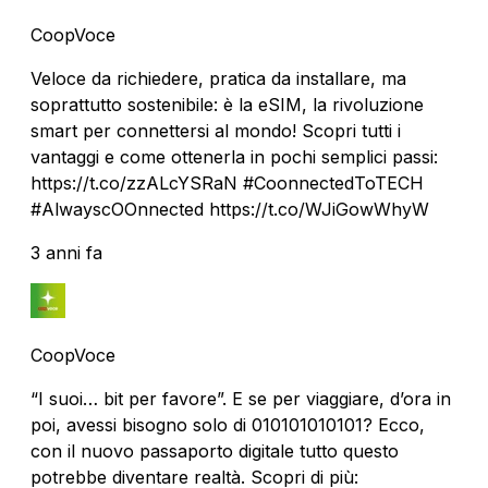
CoopVoce
Veloce da richiedere, pratica da installare, ma
soprattutto sostenibile: è la eSIM, la rivoluzione
smart per connettersi al mondo! Scopri tutti i
vantaggi e come ottenerla in pochi semplici passi:
https://t.co/zzALcYSRaN #CoonnectedToTECH
#AlwayscOOnnected https://t.co/WJiGowWhyW
3 anni fa
CoopVoce
“I suoi… bit per favore”. E se per viaggiare, d’ora in
poi, avessi bisogno solo di 010101010101? Ecco,
con il nuovo passaporto digitale tutto questo
potrebbe diventare realtà. Scopri di più: