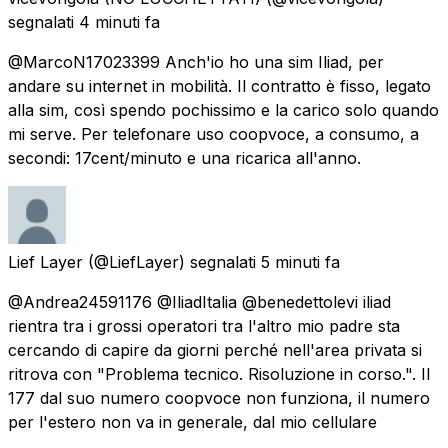
segnalati
4 minuti fa
@MarcoN17023399 Anch'io ho una sim Iliad, per
andare su internet in mobilità. Il contratto è fisso, legato
alla sim, così spendo pochissimo e la carico solo quando
mi serve. Per telefonare uso coopvoce, a consumo, a
secondi: 17cent/minuto e una ricarica all'anno.
Lief Layer
(@LiefLayer) segnalati
5 minuti fa
@Andrea24591176 @IliadItalia @benedettolevi iliad
rientra tra i grossi operatori tra l'altro mio padre sta
cercando di capire da giorni perché nell'area privata si
ritrova con "Problema tecnico. Risoluzione in corso.". Il
177 dal suo numero coopvoce non funziona, il numero
per l'estero non va in generale, dal mio cellulare