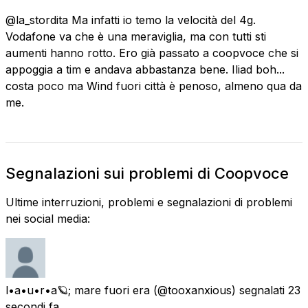
@la_stordita Ma infatti io temo la velocità del 4g.
Vodafone va che è una meraviglia, ma con tutti sti
aumenti hanno rotto. Ero già passato a coopvoce che si
appoggia a tim e andava abbastanza bene. Iliad boh...
costa poco ma Wind fuori città è penoso, almeno qua da
me.
Segnalazioni sui problemi di Coopvoce
Ultime interruzioni, problemi e segnalazioni di problemi
nei social media:
l•a•u•r•a🪐; mare fuori era
(@tooxanxious) segnalati
23
secondi fa