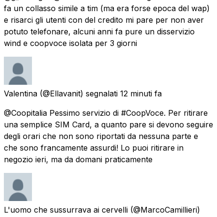
fa un collasso simile a tim (ma era forse epoca del wap)
e risarci gli utenti con del credito mi pare per non aver
potuto telefonare, alcuni anni fa pure un disservizio
wind e coopvoce isolata per 3 giorni
Valentina
(@Ellavanit) segnalati
12 minuti fa
@Coopitalia Pessimo servizio di #CoopVoce. Per ritirare
una semplice SIM Card, a quanto pare si devono seguire
degli orari che non sono riportati da nessuna parte e
che sono francamente assurdi! Lo puoi ritirare in
negozio ieri, ma da domani praticamente
L'uomo che sussurrava ai cervelli
(@MarcoCamillieri)