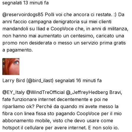
segnalati
13 minuti fa
@reservoirdogs85 Polli voi che ancora ci restate. :) Da
anni faccio campagna denigratoria sui miei clienti
mandandoli su Iliad e CoopVoce che, in anni di militanza,
non hanno mai aumentato un centesimo, caricato una
promo non desiderata o messo un servizio prima gratis
a pagamento.
Larry Bird
(@bird_ilast) segnalati
16 minuti fa
@EY_Italy @WindTreOfficial @_JeffreyHedberg Bravi,
fate funzionare internet decentemente e poi ne
riparliamo ok? Perché da quando mi avete messo la
fibra con linea fissa sto pagando CoopVoce per il mio
abbonamento mobile, visto che devo usare come
hotspot il cellulare per avere internet. E non solo io.