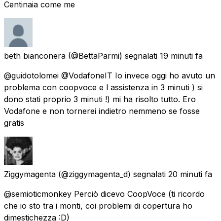
Centinaia come me
beth bianconera
(@BettaParmi) segnalati
19 minuti fa
@guidotolomei @VodafoneIT Io invece oggi ho avuto un
problema con coopvoce e l assistenza in 3 minuti ) si
dono stati proprio 3 minuti !) mi ha risolto tutto. Ero
Vodafone e non tornerei indietro nemmeno se fosse
gratis
Ziggymagenta
(@ziggymagenta_d) segnalati
20 minuti fa
@semioticmonkey Perciò dicevo CoopVoce (ti ricordo
che io sto tra i monti, coi problemi di copertura ho
dimestichezza :D)