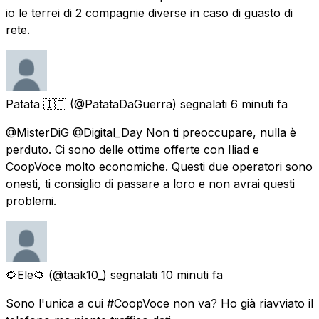
io le terrei di 2 compagnie diverse in caso di guasto di
rete.
Patata 🇮🇹
(@PatataDaGuerra) segnalati
6 minuti fa
@MisterDiG @Digital_Day Non ti preoccupare, nulla è
perduto. Ci sono delle ottime offerte con Iliad e
CoopVoce molto economiche. Questi due operatori sono
onesti, ti consiglio di passare a loro e non avrai questi
problemi.
🌻Ele🌻
(@taak10_) segnalati
10 minuti fa
Sono l'unica a cui #CoopVoce non va? Ho già riavviato il