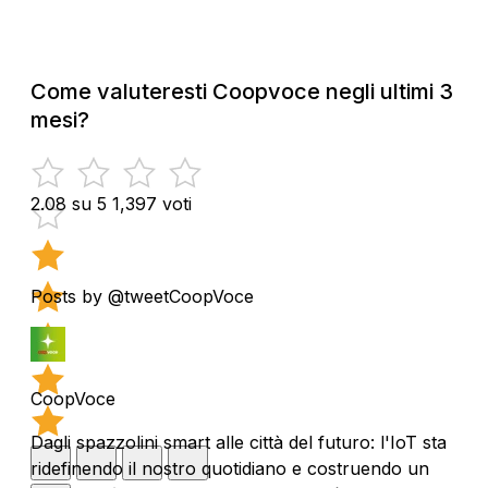
Come valuteresti Coopvoce negli ultimi 3
mesi?
2.08 su 5
1,397 voti
Posts by @tweetCoopVoce
CoopVoce
Dagli spazzolini smart alle città del futuro: l'IoT sta
ridefinendo il nostro quotidiano e costruendo un