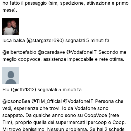
ho fatto il passaggio (sim, spedizione, attivazione e primo
mese).
luca balsa
(@stargazer690) segnalati
5 minuti fa
@albertoefabio @scaradave @VodafoneIT Secondo me
meglio coopvoce, assistenza impeccabile e rete ottima.
Flu
(@effe1312) segnalati
5 minuti fa
@iosonoBea @TIM_Official @VodafoneIT Persona che
vedi, esperienza che trovi. Io da Vodafone sono
scappato. Da qualche anno sono su CoopVoce (rete
Tim), proprio quella dei supermercati Ipercoop o Coop.
Mi trovo benissimo. Nessun problema. Se hai 2 schede