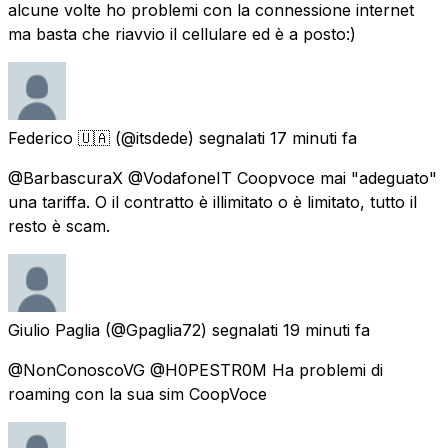
alcune volte ho problemi con la connessione internet
ma basta che riavvio il cellulare ed è a posto:)
Federico 🇺🇦
(@itsdede) segnalati
17 minuti fa
@BarbascuraX @VodafoneIT Coopvoce mai "adeguato"
una tariffa. O il contratto è illimitato o è limitato, tutto il
resto è scam.
Giulio Paglia
(@Gpaglia72) segnalati
19 minuti fa
@NonConoscoVG @H0PESTR0M Ha problemi di
roaming con la sua sim CoopVoce