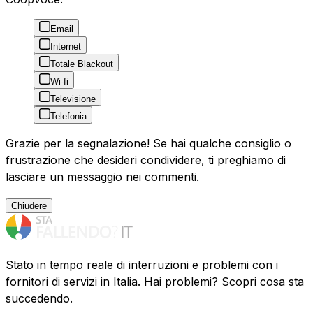
Email
Internet
Totale Blackout
Wi-fi
Televisione
Telefonia
Grazie per la segnalazione! Se hai qualche consiglio o
frustrazione che desideri condividere, ti preghiamo di
lasciare un messaggio nei commenti.
Chiudere
Stato in tempo reale di interruzioni e problemi con i
fornitori di servizi in Italia. Hai problemi? Scopri cosa sta
succedendo.