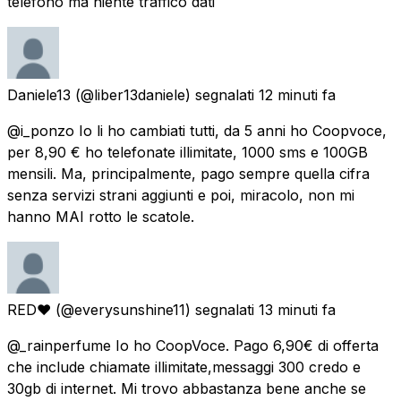
telefono ma niente traffico dati
Daniele13
(@liber13daniele) segnalati
12 minuti fa
@i_ponzo Io li ho cambiati tutti, da 5 anni ho Coopvoce,
per 8,90 € ho telefonate illimitate, 1000 sms e 100GB
mensili. Ma, principalmente, pago sempre quella cifra
senza servizi strani aggiunti e poi, miracolo, non mi
hanno MAI rotto le scatole.
RED♥
(@everysunshine11) segnalati
13 minuti fa
@_rainperfume Io ho CoopVoce. Pago 6,90€ di offerta
che include chiamate illimitate,messaggi 300 credo e
30gb di internet. Mi trovo abbastanza bene anche se