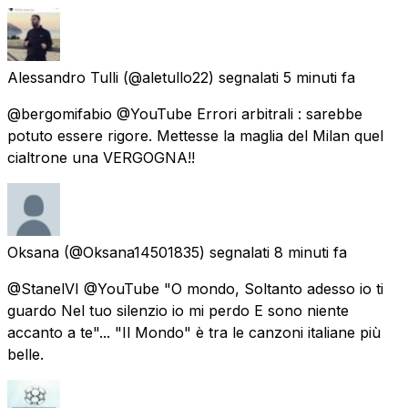
Alessandro Tulli
(@aletullo22) segnalati
5 minuti fa
@bergomifabio @YouTube Errori arbitrali : sarebbe
potuto essere rigore. Mettesse la maglia del Milan quel
cialtrone una VERGOGNA!!
Oksana
(@Oksana14501835) segnalati
8 minuti fa
@StanelVI @YouTube "O mondo, Soltanto adesso io ti
guardo Nel tuo silenzio io mi perdo E sono niente
accanto a te"... "Il Mondo" è tra le canzoni italiane più
belle.