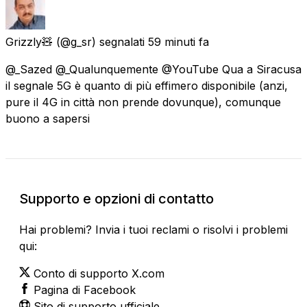
Grizzly🧸
(@g_sr) segnalati
59 minuti fa
@_Sazed @_Qualunquemente @YouTube Qua a Siracusa
il segnale 5G è quanto di più effimero disponibile (anzi,
pure il 4G in città non prende dovunque), comunque
buono a sapersi
Supporto e opzioni di contatto
Hai problemi? Invia i tuoi reclami o risolvi i problemi
qui:
Conto di supporto X.com
Pagina di Facebook
Sito di supporto ufficiale