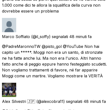
1.000 come dici te allora la squalifica della curva non
dovrebbe essere un problema
Marco Soffiato
(@il_soffy) segnalati
48 minuti fa
@PadreMaronnoTW @pisto_gol @YouTube Non hai
capito un *****. Moggi non era un santo, di stronzate
ne ha fatte anche lui. Ma non era l'unico. Altri hanno
fatto anche di peggio eppure hanno festeggiato scudetti.
Non vogliamo trattamenti di favore, né far apparire
Moggi come un martire. Vogliamo mostrare la VERITÀ
Alex Silvestri 🇯🇵
(@alexcobra11) segnalati
48 minuti fa