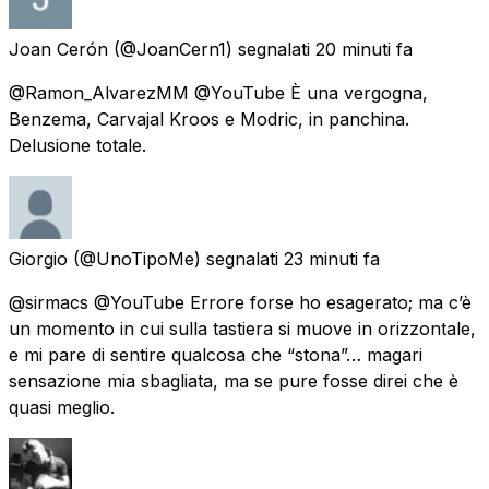
Joan Cerón
(@JoanCern1) segnalati
20 minuti fa
@Ramon_AlvarezMM @YouTube È una vergogna,
Benzema, Carvajal Kroos e Modric, in panchina.
Delusione totale.
Giorgio
(@UnoTipoMe) segnalati
23 minuti fa
@sirmacs @YouTube Errore forse ho esagerato; ma c’è
un momento in cui sulla tastiera si muove in orizzontale,
e mi pare di sentire qualcosa che “stona”… magari
sensazione mia sbagliata, ma se pure fosse direi che è
quasi meglio.