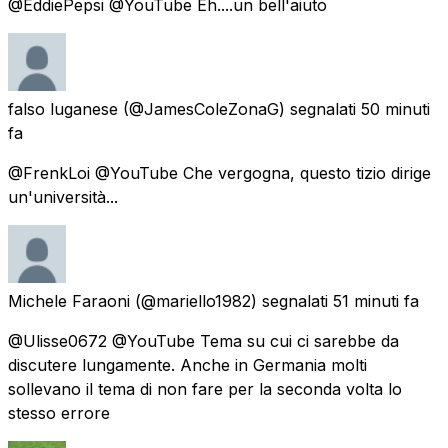
@EddiePepsi @YouTube Eh....un bell'aiuto
falso luganese
(@JamesColeZonaG) segnalati
50 minuti
fa
@FrenkLoi @YouTube Che vergogna, questo tizio dirige
un'università...
Michele Faraoni
(@mariello1982) segnalati
51 minuti fa
@Ulisse0672 @YouTube Tema su cui ci sarebbe da
discutere lungamente. Anche in Germania molti
sollevano il tema di non fare per la seconda volta lo
stesso errore