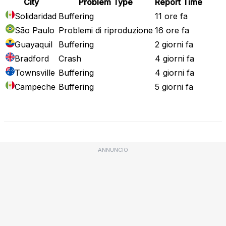
City
Problem Type
Report Time
Solidaridad
Buffering
11 ore fa
São Paulo
Problemi di riproduzione
16 ore fa
Guayaquil
Buffering
2 giorni fa
Bradford
Crash
4 giorni fa
Townsville
Buffering
4 giorni fa
Campeche
Buffering
5 giorni fa
Mappa attuale
ANNUNCIO