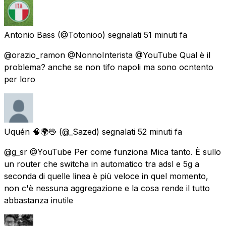
Antonio Bass
(@Totonioo) segnalati
51 minuti fa
@orazio_ramon @NonnoInterista @YouTube Qual è il
problema? anche se non tifo napoli ma sono ocntento
per loro
Uquén 🧠🌍🖖
(@_Sazed) segnalati
52 minuti fa
@g_sr @YouTube Per come funziona Mica tanto. È sullo
un router che switcha in automatico tra adsl e 5g a
seconda di quelle linea è più veloce in quel momento,
non c'è nessuna aggregazione e la cosa rende il tutto
abbastanza inutile