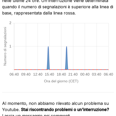
nelle ultime 24 ore. Un'interruzione viene determinata
quando il numero di segnalazioni è superiore alla linea di
base, rappresentata dalla linea rossa.
Al momento, non abbiamo rilevato alcun problema su
Youtube.
Stai riscontrando problemi o un'interruzione?
Lascia un messaggio nei commenti.