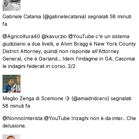
Gabriele Catania
(@gabrielecatania) segnalati
58 minuti
fa
@Agricoltura40 @kavurzio @YouTube c'è un sistema
giudiziario a due livelli, e Alvin Bragg è New York County
District Attorney, quindi non risponde all'Attorney
General, che è Garland... Idem l'indagine in GA. Casomai
le indagini federali in corso. 2/2
Meglio Zenga di Scemone 🍋
(@amadridcero) segnalati
58 minuti fa
@NonnoInterista @YouTube Inzaghi non è da inter.. Che
delusione.