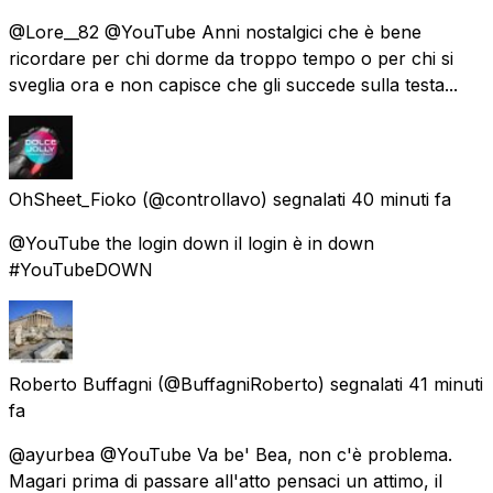
@Lore__82 @YouTube Anni nostalgici che è bene
ricordare per chi dorme da troppo tempo o per chi si
sveglia ora e non capisce che gli succede sulla testa...
OhSheet_Fioko
(@controllavo) segnalati
40 minuti fa
@YouTube the login down il login è in down
#YouTubeDOWN
Roberto Buffagni
(@BuffagniRoberto) segnalati
41 minuti
fa
@ayurbea @YouTube Va be' Bea, non c'è problema.
Magari prima di passare all'atto pensaci un attimo, il