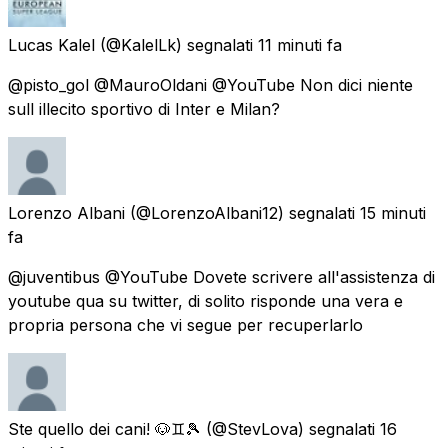
Lucas Kalel
(@KalelLk) segnalati
11 minuti fa
@pisto_gol @MauroOldani @YouTube Non dici niente
sull illecito sportivo di Inter e Milan?
Lorenzo Albani
(@LorenzoAlbani12) segnalati
15 minuti
fa
@juventibus @YouTube Dovete scrivere all'assistenza di
youtube qua su twitter, di solito risponde una vera e
propria persona che vi segue per recuperlarlo
Ste quello dei cani! 🐶♊🎾
(@StevLova) segnalati
16