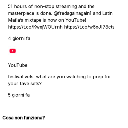
51 hours of non-stop streaming and the
masterpiece is done. @fredagainagain1 and Latin
Mafia’s mixtape is now on YouTube!
https://t.co/KwejWOUrnh https://t.co/w6xJI78cts
4 giorni fa
YouTube
festival vets: what are you watching to prep for
your fave sets?
5 giorni fa
Cosa non funziona?