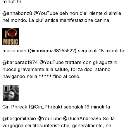
minuti fa
@annabonz8 @YouTube beh non c'e' niente di simile
nel mondo. La piu' antica manifestazione canina
music man
(@musicma38255522) segnalati
18 minuti fa
@barbarab1974 @YouTube trattare con gli aguzzini
nuoce gravemente alla salute, forza doc, stanno
navigando nella ***** fino al collo.
Gin Phreak
(@Gin_Phreak) segnalati
19 minuti fa
@bergomifabio @YouTube @DucaAndrea85 Sei la
vergogna dei tifosi interisti che, generalmente, ne