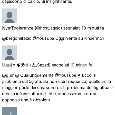
capiscono di calcio. Si insignificante.
NymToolerance
(@host_aggio) segnalati
19 minuti fa
@bergomifabio @YouTube Oggi niente su kinderino?
Uquén 🧠🌍🖖
(@_Sazed) segnalati
19 minuti fa
@g_sr @_Qualunquemente @YouTube A Ecco. Il
problema del 5g attuale non è di frequenza, quelle nella
maggior parte dei casi sono ok Il problema del 5g attuale
e nella infrastruttura di interconnessione a cui si
appoggia che è obsoleta.