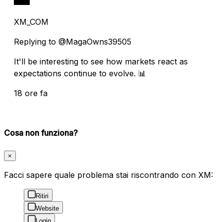
XM_COM
Replying to @MagaOwns39505
It'll be interesting to see how markets react as
expectations continue to evolve. 📊
18 ore fa
Cosa non funziona?
×
Facci sapere quale problema stai riscontrando con XM:
Ritiri
Website
Login