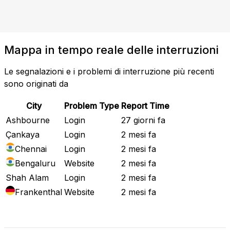
Mappa in tempo reale delle interruzioni
Le segnalazioni e i problemi di interruzione più recenti
sono originati da
City
Problem Type
Report Time
Ashbourne
Login
27 giorni fa
Çankaya
Login
2 mesi fa
Chennai
Login
2 mesi fa
Bengaluru
Website
2 mesi fa
Shah Alam
Login
2 mesi fa
Frankenthal
Website
2 mesi fa
Mappa attuale