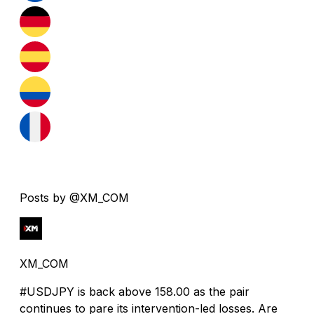
Posts by @XM_COM
XM_COM
#USDJPY is back above 158.00 as the pair
continues to pare its intervention-led losses. Are